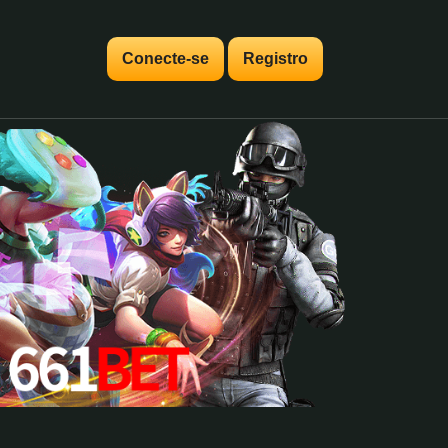
Conecte-se
Registro