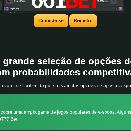
Conecte-se
Registro
 grande seleção de opções d
om probabilidades competitiv
as on-line conhecida por suas amplas opções de apostas esport
 cobre uma ampla gama de jogos populares de e-sports. Alguns 
a777 Bet