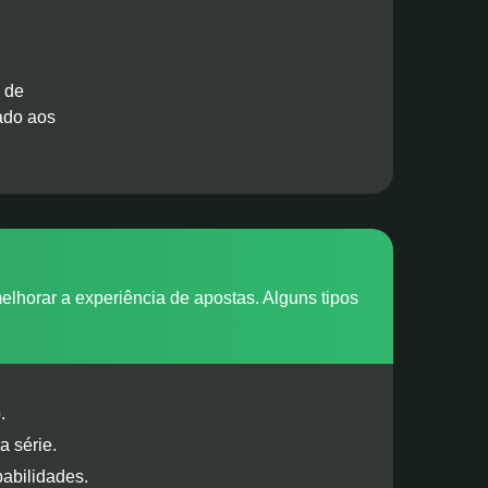
 de
ado aos
elhorar a experiência de apostas. Alguns tipos
.
 série.
abilidades.