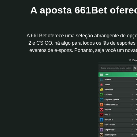
A aposta 661Bet ofere
A 661Bet oferece uma seleção abrangente de opçõ
2 e CS:GO, há algo para todos os fãs de esportes
eventos de e-sports. Portanto, seja você um nova