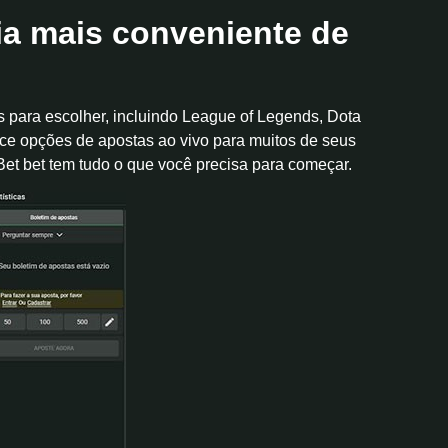
ia mais conveniente de
para escolher, incluindo League of Legends, Dota
ece opções de apostas ao vivo para muitos de seus
Bet bet tem tudo o que você precisa para começar.