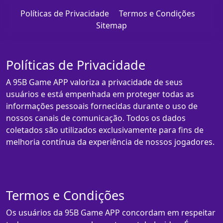
Políticas de Privacidade
Termos e Condições
Sitemap
Políticas de Privacidade
A 95B Game APP valoriza a privacidade de seus
usuários e está empenhada em proteger todas as
informações pessoais fornecidas durante o uso de
nossos canais de comunicação. Todos os dados
coletados são utilizados exclusivamente para fins de
melhoria contínua da experiência de nossos jogadores.
Termos e Condições
Os usuários da 95B Game APP concordam em respeitar