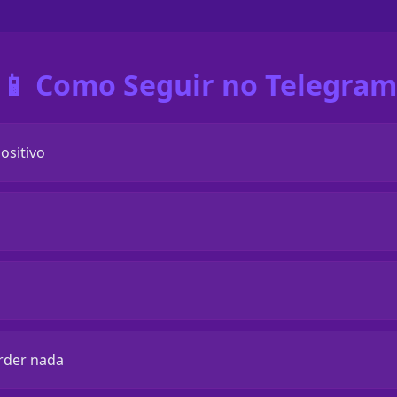
📱 Como Seguir no Telegram
ositivo
erder nada