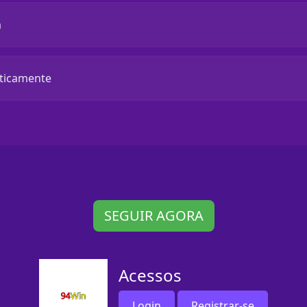
a
aticamente
SEGUIR AGORA
Acessos
Login
Registrar-se