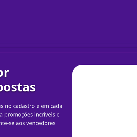
or
postas
s no cadastro e em cada
a promoções incríveis e
unte-se aos vencedores