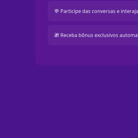
💬 Participe das conversas e interaj
🎁 Receba bônus exclusivos autom