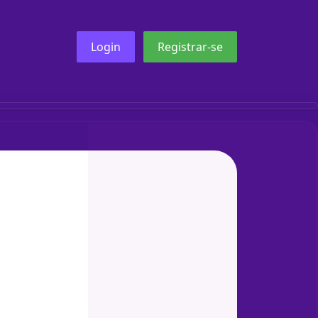
Login
Registrar-se