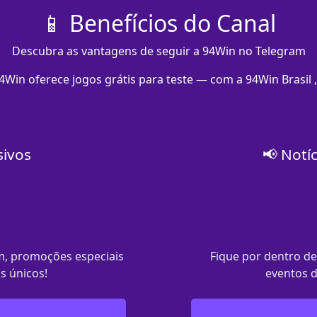
📱 Benefícios do Canal
Descubra as vantagens de seguir a 94Win no Telegram
Win oferece jogos grátis para teste — com a 94Win Brasil 
sivos
📢 Notí
m, promoções especiais
Fique por dentro d
s únicos!
eventos d