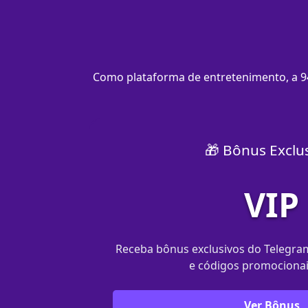
Como plataforma de entretenimento, a 94
🎁 Bônus Exclu
VIP
Receba bônus exclusivos do Telegra
e códigos promocionai
Ver Bônus