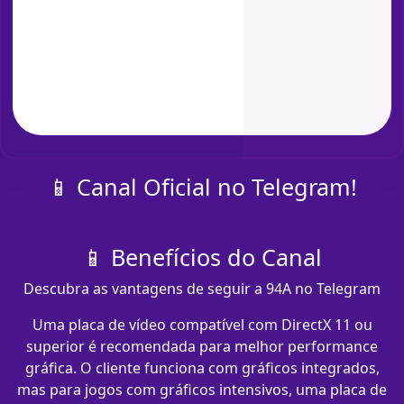
📱 Canal Oficial no Telegram!
📱 Benefícios do Canal
Descubra as vantagens de seguir a 94A no Telegram
Uma placa de vídeo compatível com DirectX 11 ou
superior é recomendada para melhor performance
gráfica. O cliente funciona com gráficos integrados,
mas para jogos com gráficos intensivos, uma placa de