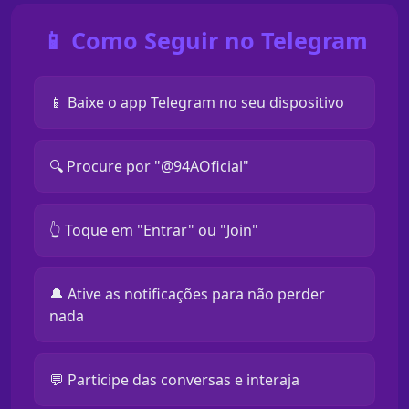
📱 Como Seguir no Telegram
📱 Baixe o app Telegram no seu dispositivo
🔍 Procure por "@94AOficial"
👆 Toque em "Entrar" ou "Join"
🔔 Ative as notificações para não perder
nada
💬 Participe das conversas e interaja