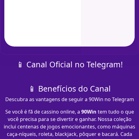
📱 Canal Oficial no Telegram!
📱 Benefícios do Canal
Descubra as vantagens de seguir a 90Win no Telegram
Se você é fã de cassino online, a
90Win
tem tudo o que
você precisa para se divertir e ganhar. Nossa coleção
inclui centenas de jogos emocionantes, como máquinas
caça-níqueis, roleta, blackjack, pôquer e bacará. Cada