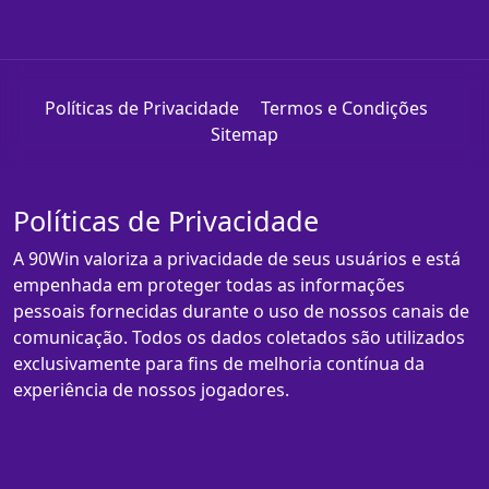
Políticas de Privacidade
Termos e Condições
Sitemap
Políticas de Privacidade
A 90Win valoriza a privacidade de seus usuários e está
empenhada em proteger todas as informações
pessoais fornecidas durante o uso de nossos canais de
comunicação. Todos os dados coletados são utilizados
exclusivamente para fins de melhoria contínua da
experiência de nossos jogadores.