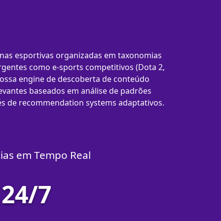
linas esportivas organizadas em taxonomias
ergentes como e-sports competitivos (Dota 2,
 Nossa engine de descoberta de conteúdo
levantes baseados em análise de padrões
avés de recommendation systems adaptativos.
cias em Tempo Real
24/7