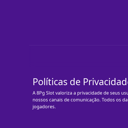
Políticas de Privacida
A 8Pg Slot valoriza a privacidade de seus 
nossos canais de comunicação. Todos os dad
jogadores.