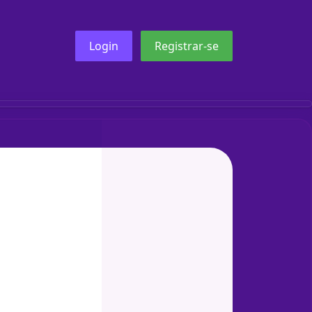
Login
Registrar-se