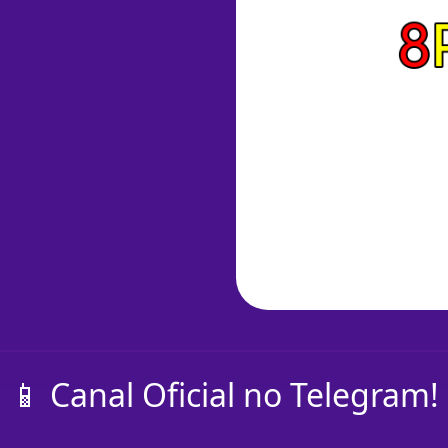
📱 Canal Oficial no Telegram!