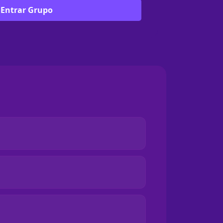
Entrar Grupo