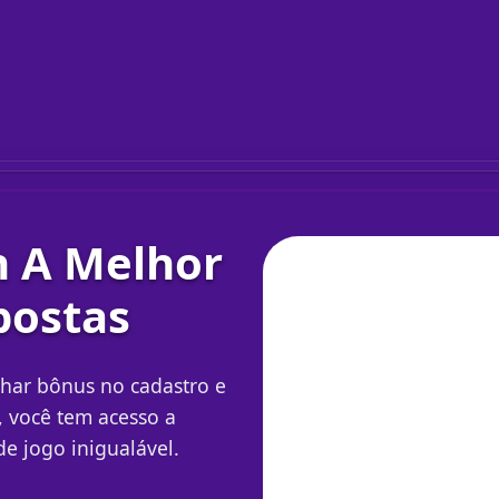
n A Melhor
postas
har bônus no cadastro e
 você tem acesso a
e jogo inigualável.