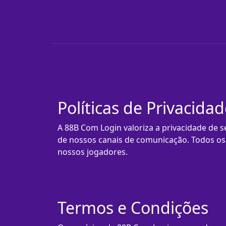
Políticas de Privacida
A 88B Com Login valoriza a privacidade de 
de nossos canais de comunicação. Todos os 
nossos jogadores.
Termos e Condições