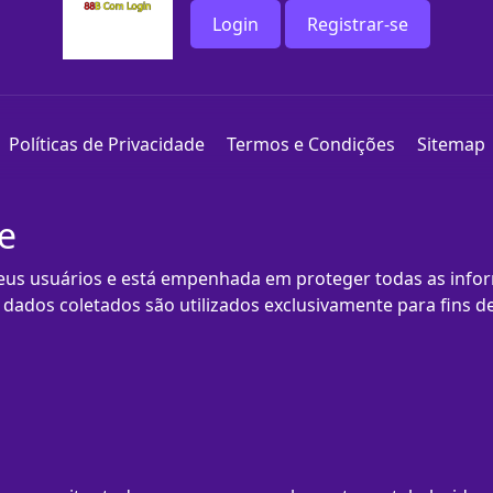
Login
Registrar-se
Políticas de Privacidade
Termos e Condições
Sitemap
de
seus usuários e está empenhada em proteger todas as info
dados coletados são utilizados exclusivamente para fins d