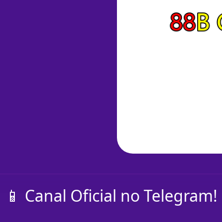
📱 Canal Oficial no Telegram!