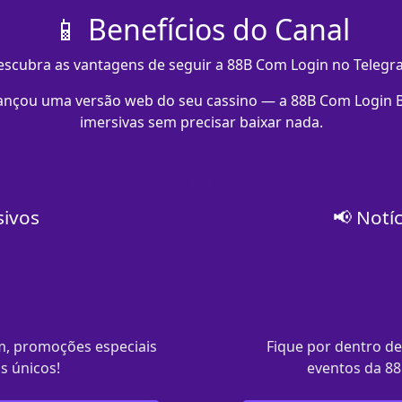
📱 Benefícios do Canal
scubra as vantagens de seguir a 88B Com Login no Teleg
lançou uma versão web do seu cassino — a 88B Com Login Br
imersivas sem precisar baixar nada.
sivos
📢 Notí
m, promoções especiais
Fique por dentro d
s únicos!
eventos da 88