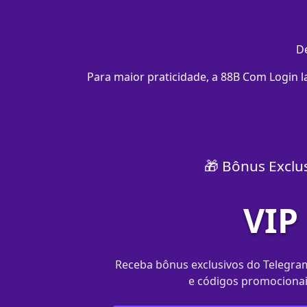
De
Para maior praticidade, a 88B Com Login 
🎁 Bônus Exclu
VIP
Receba bônus exclusivos do Telegra
e códigos promocionai