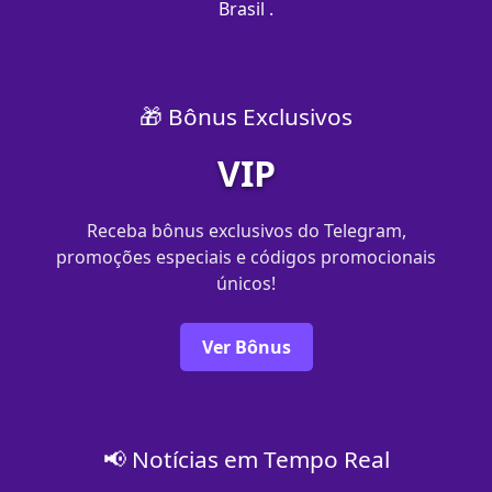
Brasil .
🎁 Bônus Exclusivos
VIP
Receba bônus exclusivos do Telegram,
promoções especiais e códigos promocionais
únicos!
Ver Bônus
📢 Notícias em Tempo Real