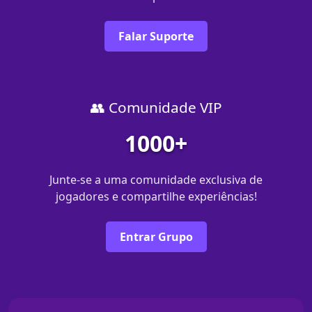
Falar Suporte
👥 Comunidade VIP
1000+
Junte-se a uma comunidade exclusiva de
jogadores e compartilhe experiências!
Entrar Grupo