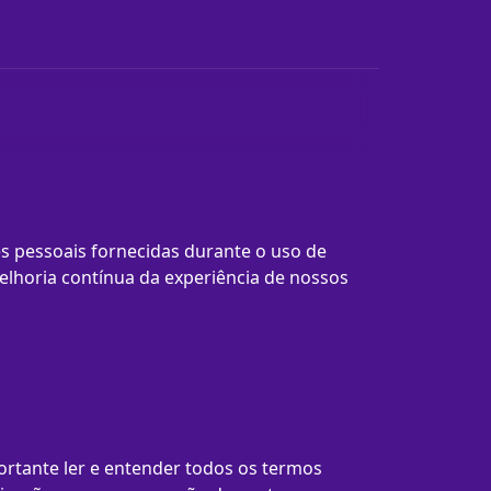
s pessoais fornecidas durante o uso de
elhoria contínua da experiência de nossos
rtante ler e entender todos os termos