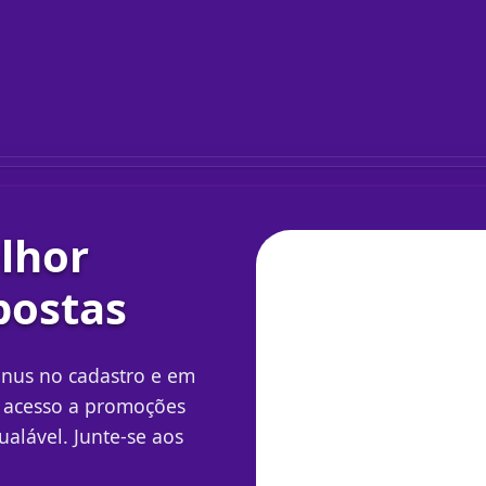
lhor
postas
nus no cadastro e em
 acesso a promoções
ualável. Junte-se aos