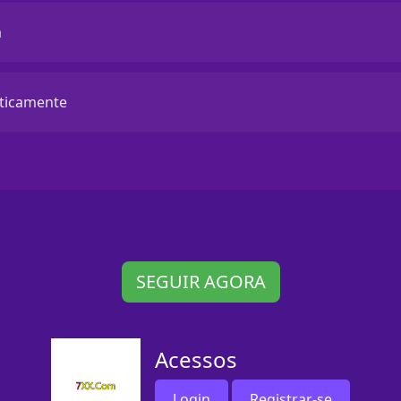
a
aticamente
SEGUIR AGORA
Acessos
Login
Registrar-se