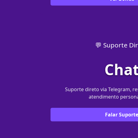
💬 Suporte Di
Cha
Suporte direto via Telegram, r
atendimento persona
Falar Suport