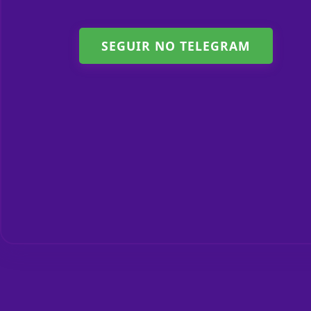
SEGUIR NO TELEGRAM