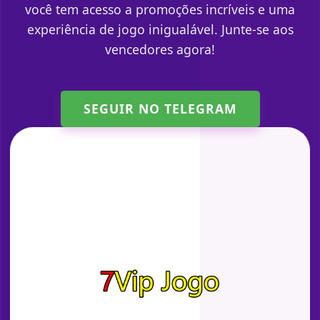
você tem acesso a promoções incríveis e uma
experiência de jogo inigualável. Junte-se aos
vencedores agora!
SEGUIR NO TELEGRAM