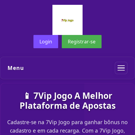
Login
Registrar-se
Menu
📱 7Vip Jogo A Melhor
Plataforma de Apostas
Cadastre-se na 7Vip Jogo para ganhar bônus no
cadastro e em cada recarga. Com a 7Vip Jogo,