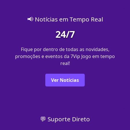
📢 Notícias em Tempo Real
24/7
Fique por dentro de todas as novidades,
promoções e eventos da 7Vip Jogo em tempo
real!
Ver Notícias
💬 Suporte Direto