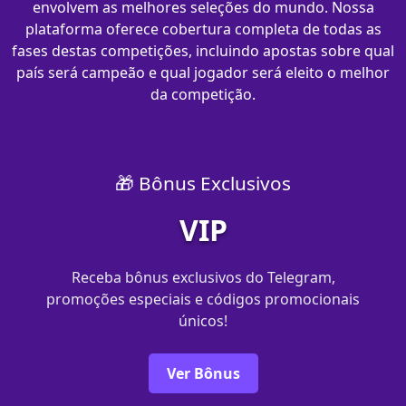
envolvem as melhores seleções do mundo. Nossa
plataforma oferece cobertura completa de todas as
fases destas competições, incluindo apostas sobre qual
país será campeão e qual jogador será eleito o melhor
da competição.
🎁 Bônus Exclusivos
VIP
Receba bônus exclusivos do Telegram,
promoções especiais e códigos promocionais
únicos!
Ver Bônus