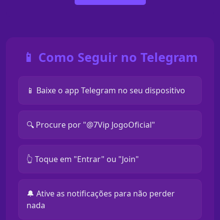
📱 Como Seguir no Telegram
📱 Baixe o app Telegram no seu dispositivo
🔍 Procure por "@7Vip JogoOficial"
👆 Toque em "Entrar" ou "Join"
🔔 Ative as notificações para não perder
nada