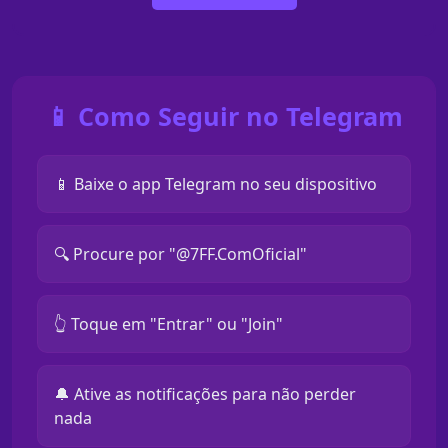
📱 Como Seguir no Telegram
📱 Baixe o app Telegram no seu dispositivo
🔍 Procure por "@7FF.ComOficial"
👆 Toque em "Entrar" ou "Join"
🔔 Ative as notificações para não perder
nada