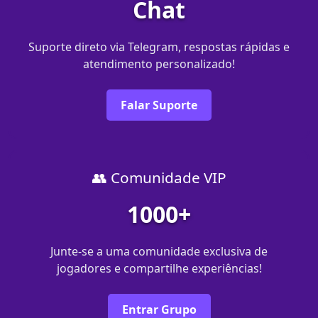
Chat
Suporte direto via Telegram, respostas rápidas e
atendimento personalizado!
Falar Suporte
👥 Comunidade VIP
1000+
Junte-se a uma comunidade exclusiva de
jogadores e compartilhe experiências!
Entrar Grupo