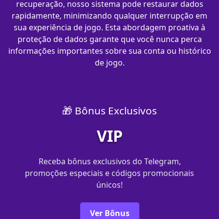
recuperação, nosso sistema pode restaurar dados
rapidamente, minimizando qualquer interrupção em
sua experiência de jogo. Esta abordagem proativa à
proteção de dados garante que você nunca perca
informações importantes sobre sua conta ou histórico
de jogo.
🎁 Bônus Exclusivos
VIP
Receba bônus exclusivos do Telegram,
promoções especiais e códigos promocionais
únicos!
Ver Bônus