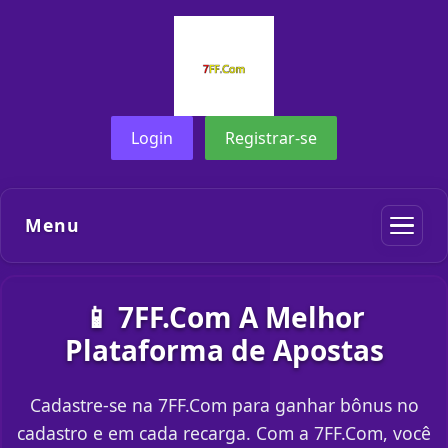
Login
Registrar-se
Menu
📱 7FF.Com A Melhor
Plataforma de Apostas
Cadastre-se na 7FF.Com para ganhar bônus no
cadastro e em cada recarga. Com a 7FF.Com, você