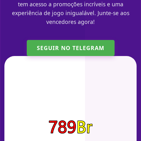
tem acesso a promoções incríveis e uma
experiência de jogo inigualável. Junte-se aos
vencedores agora!
SEGUIR NO TELEGRAM