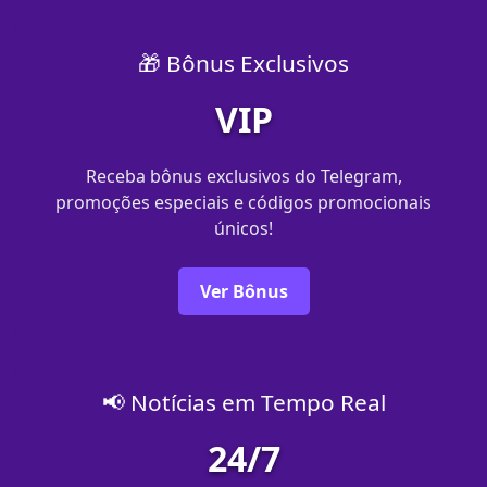
🎁 Bônus Exclusivos
VIP
Receba bônus exclusivos do Telegram,
promoções especiais e códigos promocionais
únicos!
Ver Bônus
📢 Notícias em Tempo Real
24/7