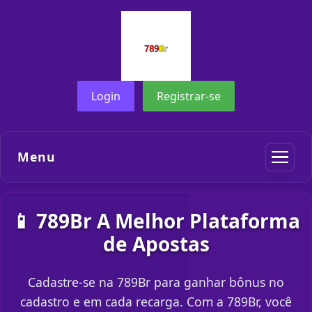
Login
Registrar-se
Menu
📱 789Br A Melhor Plataforma
de Apostas
Cadastre-se na 789Br para ganhar bônus no
cadastro e em cada recarga. Com a 789Br, você