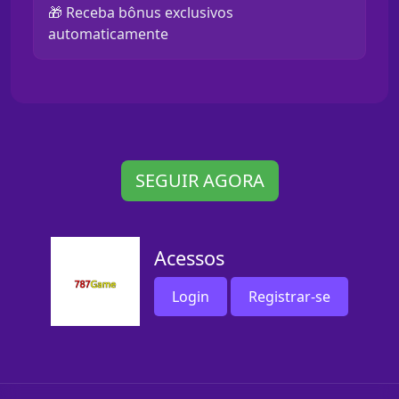
🎁 Receba bônus exclusivos
automaticamente
SEGUIR AGORA
Acessos
Login
Registrar-se