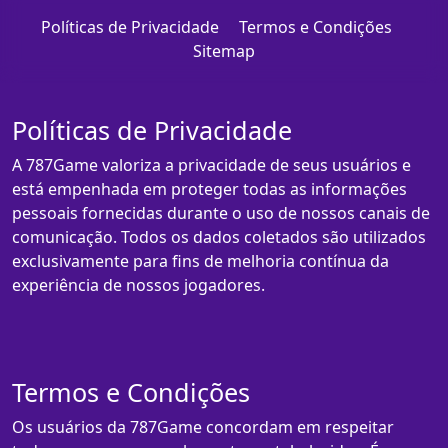
Políticas de Privacidade
Termos e Condições
Sitemap
Políticas de Privacidade
A 787Game valoriza a privacidade de seus usuários e
está empenhada em proteger todas as informações
pessoais fornecidas durante o uso de nossos canais de
comunicação. Todos os dados coletados são utilizados
exclusivamente para fins de melhoria contínua da
experiência de nossos jogadores.
Termos e Condições
Os usuários da 787Game concordam em respeitar