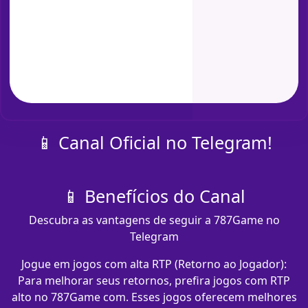
📱 Canal Oficial no Telegram!
📱 Benefícios do Canal
Descubra as vantagens de seguir a 787Game no
Telegram
Jogue em jogos com alta RTP (Retorno ao Jogador):
Para melhorar seus retornos, prefira jogos com RTP
alto no 787Game com​. Esses jogos oferecem melhores