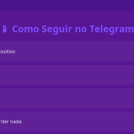
📱 Como Seguir no Telegram
ositivo
erder nada