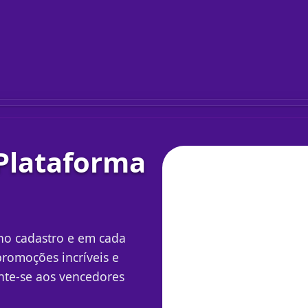
 Plataforma
no cadastro e em cada
promoções incríveis e
unte-se aos vencedores