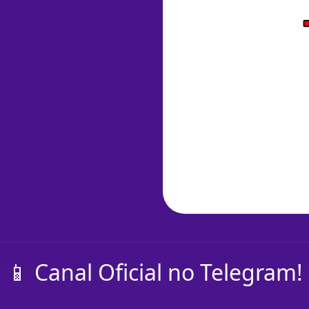
📱 Canal Oficial no Telegram!