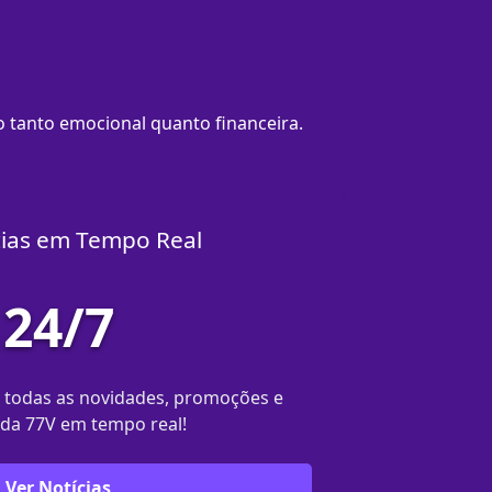
ão tanto emocional quanto financeira.
cias em Tempo Real
24/7
e todas as novidades, promoções e
 da 77V em tempo real!
Ver Notícias