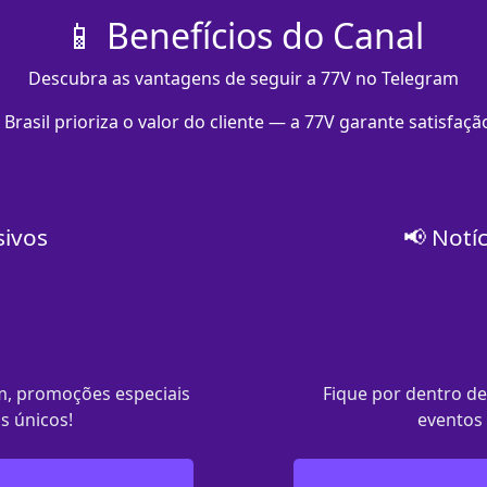
📱 Benefícios do Canal
Descubra as vantagens de seguir a 77V no Telegram
Brasil prioriza o valor do cliente — a 77V garante satisfaç
sivos
📢 Notí
m, promoções especiais
Fique por dentro d
s únicos!
eventos