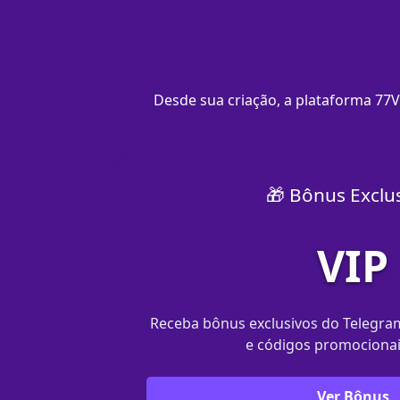
Desde sua criação, a plataforma 77V 
🎁 Bônus Exclu
VIP
Receba bônus exclusivos do Telegra
e códigos promocionai
Ver Bônus