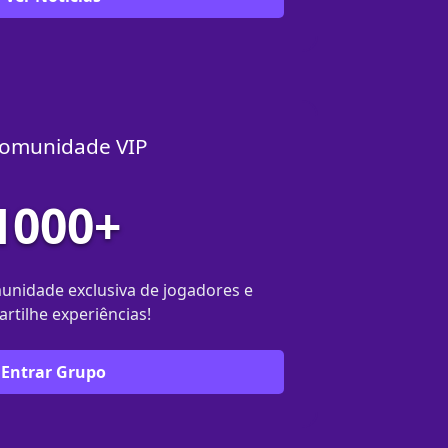
Comunidade VIP
1000+
unidade exclusiva de jogadores e
rtilhe experiências!
Entrar Grupo