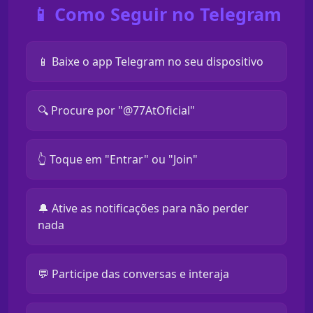
📱 Como Seguir no Telegram
📱 Baixe o app Telegram no seu dispositivo
🔍 Procure por "@77AtOficial"
👆 Toque em "Entrar" ou "Join"
🔔 Ative as notificações para não perder
nada
💬 Participe das conversas e interaja