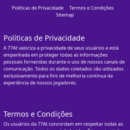
Políticas de Privacidade
Termos e Condições
Sitemap
Políticas de Privacidade
A 77At valoriza a privacidade de seus usuários e está
empenhada em proteger todas as informações
pessoais fornecidas durante o uso de nossos canais de
comunicação. Todos os dados coletados são utilizados
exclusivamente para fins de melhoria contínua da
experiência de nossos jogadores.
Termos e Condições
Os usuários da 77At concordam em respeitar todas as