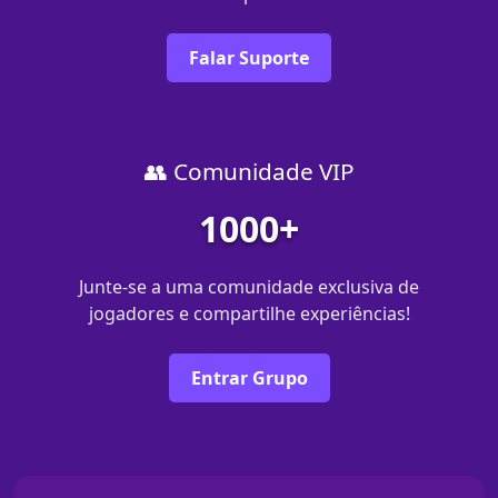
Falar Suporte
👥 Comunidade VIP
1000+
Junte-se a uma comunidade exclusiva de
jogadores e compartilhe experiências!
Entrar Grupo