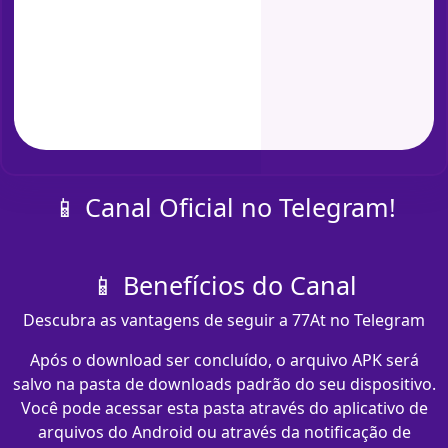
📱 Canal Oficial no Telegram!
📱 Benefícios do Canal
Descubra as vantagens de seguir a 77At no Telegram
Após o download ser concluído, o arquivo APK será
salvo na pasta de downloads padrão do seu dispositivo.
Você pode acessar esta pasta através do aplicativo de
arquivos do Android ou através da notificação de