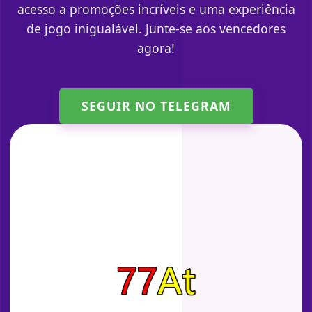
acesso a promoções incríveis e uma experiência
de jogo inigualável. Junte-se aos vencedores
agora!
SEGUIR NO TELEGRAM