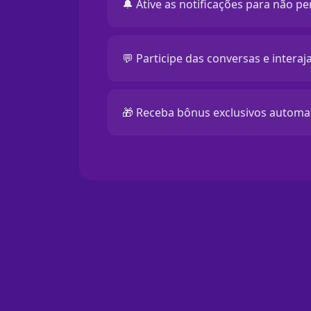
🔔 Ative as notificações para não p
💬 Participe das conversas e interaj
🎁 Receba bônus exclusivos autom