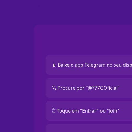
📱 Baixe o app Telegram no seu disp
🔍 Procure por "@777GOficial"
👆 Toque em "Entrar" ou "Join"