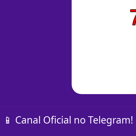
📱 Canal Oficial no Telegram!