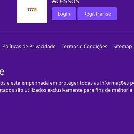
Acessos
Login
Registrar-se
Políticas de Privacidade
Termos e Condições
Sitemap
de
rios e está empenhada em proteger todas as informações p
tados são utilizados exclusivamente para fins de melhoria