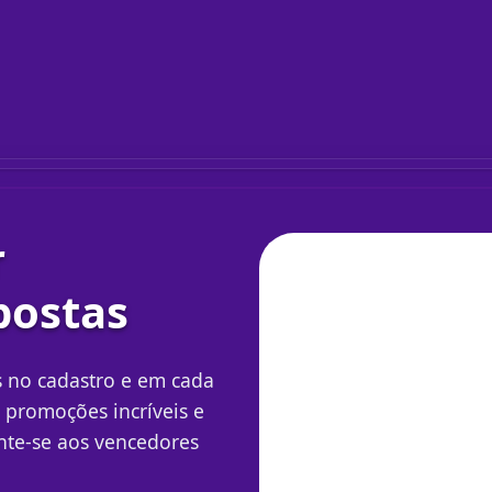
r
postas
 no cadastro e em cada
 promoções incríveis e
unte-se aos vencedores