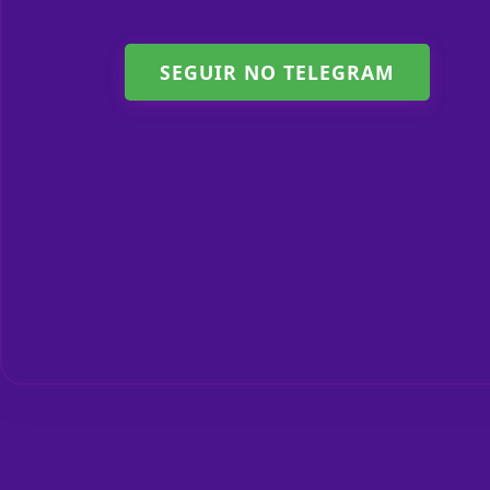
SEGUIR NO TELEGRAM