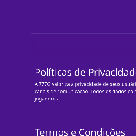
Políticas de Privacida
A 777G valoriza a privacidade de seus usuá
canais de comunicação. Todos os dados cole
jogadores.
Termos e Condições