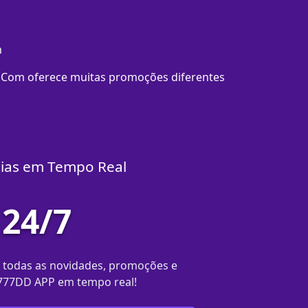
m
e Com oferece muitas promoções diferentes
cias em Tempo Real
24/7
e todas as novidades, promoções e
777DD APP em tempo real!