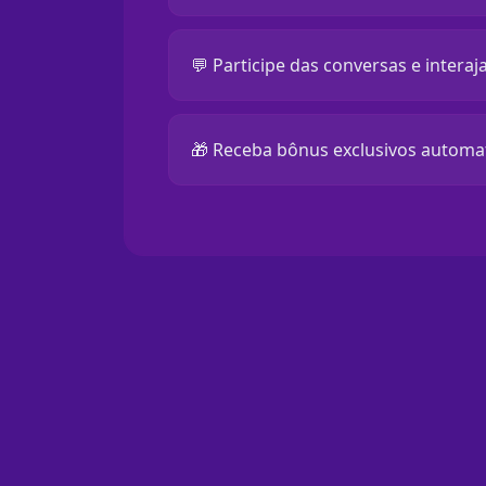
💬 Participe das conversas e interaj
🎁 Receba bônus exclusivos autom