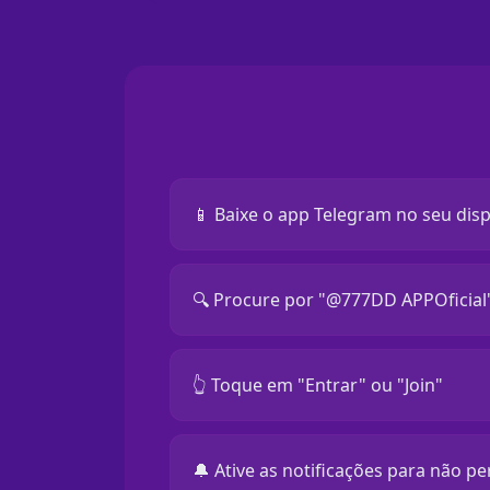
📱 Baixe o app Telegram no seu disp
🔍 Procure por "@777DD APPOficial
👆 Toque em "Entrar" ou "Join"
🔔 Ative as notificações para não p