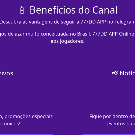
📱 Benefícios do Canal
Descubra as vantagens de seguir a 777DD APP no Telegra
s de azar muito conceituada no Brasil. 777DD APP Onlin
aos jogadores.
sivos
📢 Notí
m, promoções especiais
Fique por dentro d
s únicos!
eventos da 