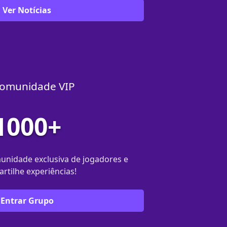
Ver Notícias
Comunidade VIP
1000+
unidade exclusiva de jogadores e
rtilhe experiências!
Entrar Grupo