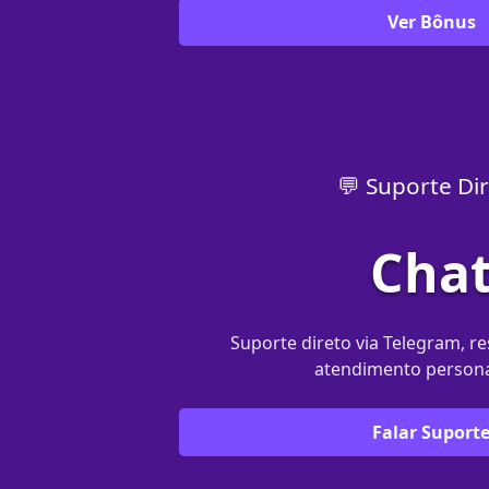
Ver Bônus
💬 Suporte Di
Cha
Suporte direto via Telegram, r
atendimento persona
Falar Suport