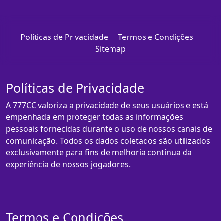
Políticas de Privacidade
Termos e Condições
Sitemap
Políticas de Privacidade
A 777CC valoriza a privacidade de seus usuários e está
empenhada em proteger todas as informações
pessoais fornecidas durante o uso de nossos canais de
comunicação. Todos os dados coletados são utilizados
exclusivamente para fins de melhoria contínua da
experiência de nossos jogadores.
Termos e Condições