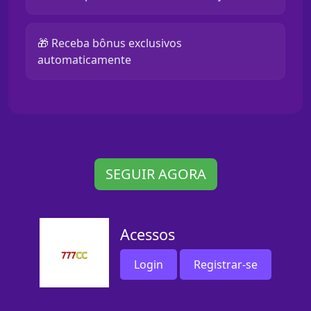
🎁 Receba bônus exclusivos
automaticamente
SEGUIR AGORA
Acessos
Login
Registrar-se