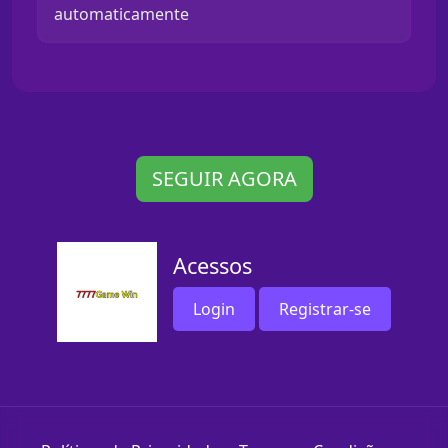
automaticamente
SEGUIR AGORA
Acessos
Login
Registrar-se