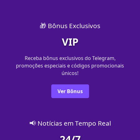
🎁 Bônus Exclusivos
VIP
Receba bônus exclusivos do Telegram,
promoções especiais e códigos promocionais
únicos!
Ver Bônus
📢 Notícias em Tempo Real
24/7