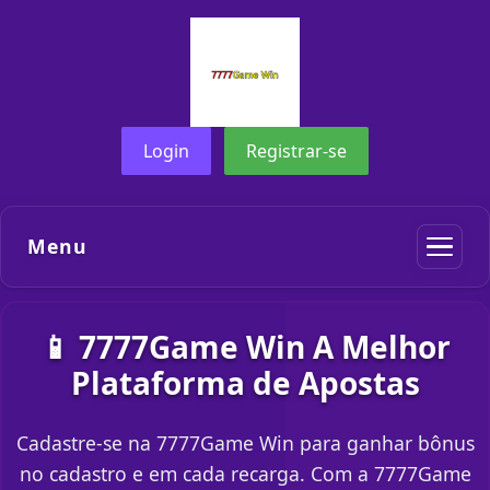
Login
Registrar-se
Menu
📱 7777Game Win A Melhor
Plataforma de Apostas
Cadastre-se na 7777Game Win para ganhar bônus
no cadastro e em cada recarga. Com a 7777Game