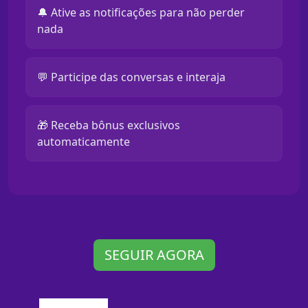
🔔 Ative as notificações para não perder
nada
💬 Participe das conversas e interaja
🎁 Receba bônus exclusivos
automaticamente
SEGUIR AGORA