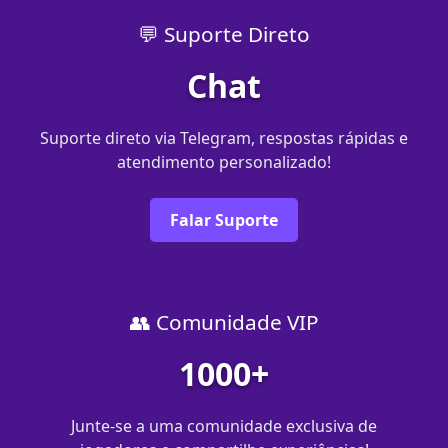
💬 Suporte Direto
Chat
Suporte direto via Telegram, respostas rápidas e
atendimento personalizado!
Falar Suporte
👥 Comunidade VIP
1000+
Junte-se a uma comunidade exclusiva de