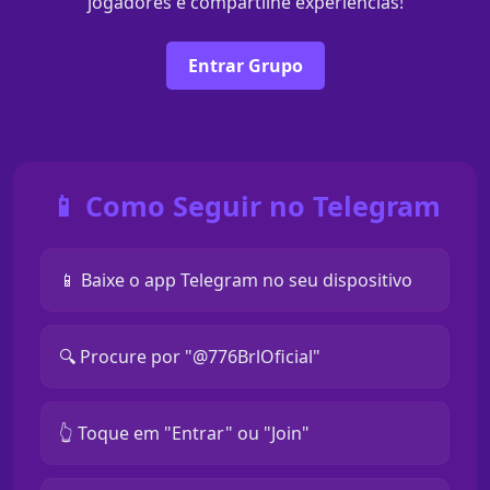
jogadores e compartilhe experiências!
Entrar Grupo
📱 Como Seguir no Telegram
📱 Baixe o app Telegram no seu dispositivo
🔍 Procure por "@776BrlOficial"
👆 Toque em "Entrar" ou "Join"