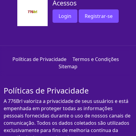
Acessos
Login
Registrar-se
Políticas de Privacidade
Termos e Condições
Sitemap
Políticas de Privacidade
A 776Brl valoriza a privacidade de seus usuários e está
empenhada em proteger todas as informações
pessoais fornecidas durante o uso de nossos canais de
comunicação. Todos os dados coletados são utilizados
exclusivamente para fins de melhoria contínua da