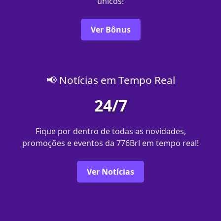
únicos!
Ver Bônus
📢 Notícias em Tempo Real
24/7
Fique por dentro de todas as novidades,
promoções e eventos da 776Brl em tempo real!
Ver Notícias