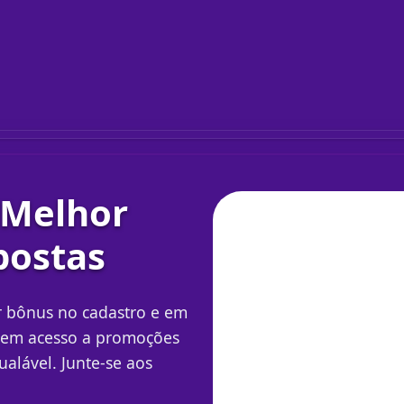
 Melhor
postas
r bônus no cadastro e em
 tem acesso a promoções
ualável. Junte-se aos