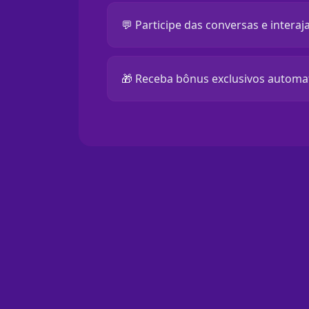
💬 Participe das conversas e interaj
🎁 Receba bônus exclusivos autom