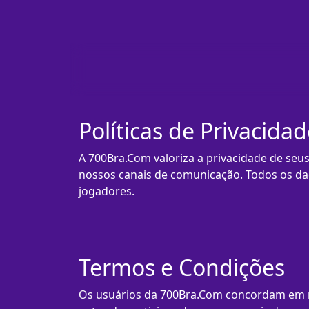
Políticas de Privacida
A 700Bra.Com valoriza a privacidade de se
nossos canais de comunicação. Todos os dad
jogadores.
Termos e Condições
Os usuários da 700Bra.Com concordam em re