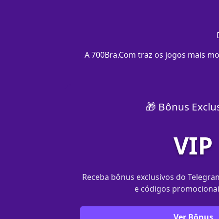
A 700Bra.Com traz os jogos mais m
🎁 Bônus Exclu
VIP
Receba bônus exclusivos do Telegra
e códigos promocionai
Ver Bônus