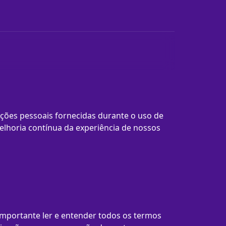
ções pessoais fornecidas durante o uso de
elhoria contínua da experiência de nossos
importante ler e entender todos os termos