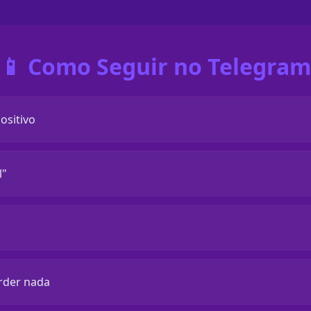
📱 Como Seguir no Telegram
ositivo
l"
erder nada