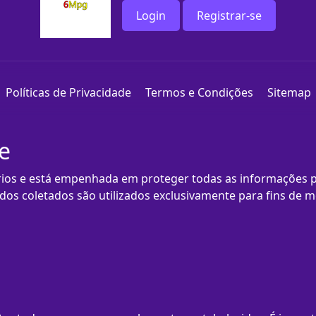
Login
Registrar-se
Políticas de Privacidade
Termos e Condições
Sitemap
de
ários e está empenhada em proteger todas as informações p
os coletados são utilizados exclusivamente para fins de m