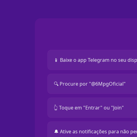
📱 Baixe o app Telegram no seu disp
🔍 Procure por "@6MpgOficial"
👆 Toque em "Entrar" ou "Join"
🔔 Ative as notificações para não p