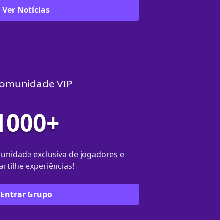
Ver Notícias
Comunidade VIP
1000+
unidade exclusiva de jogadores e
rtilhe experiências!
Entrar Grupo