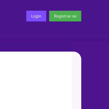
Login
Registrar-se