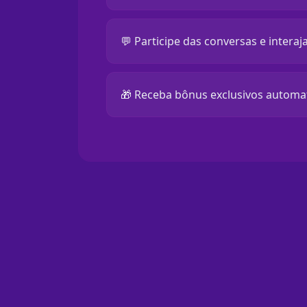
💬 Participe das conversas e interaj
🎁 Receba bônus exclusivos autom