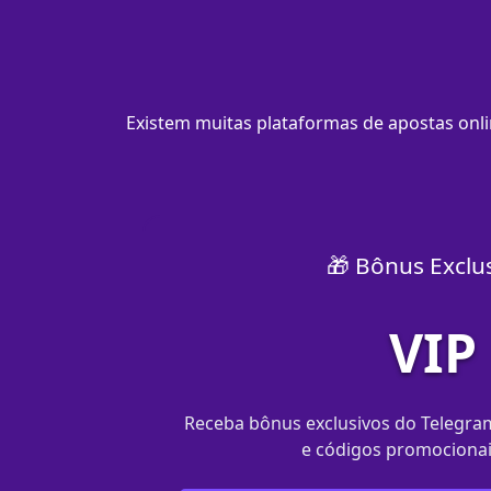
Existem muitas plataformas de apostas onli
🎁 Bônus Exclu
VIP
Receba bônus exclusivos do Telegra
e códigos promocionai