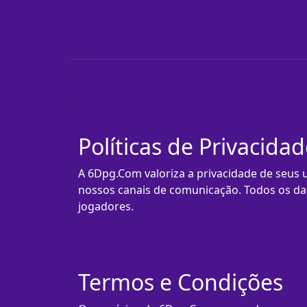
Políticas de Privacida
A 6Dpg.Com valoriza a privacidade de seus
nossos canais de comunicação. Todos os dad
jogadores.
Termos e Condições