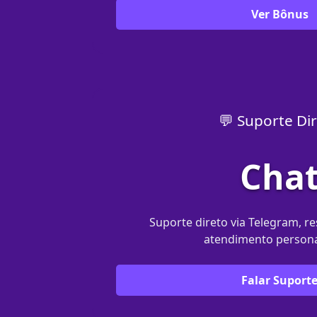
Ver Bônus
💬 Suporte Di
Cha
Suporte direto via Telegram, r
atendimento persona
Falar Suport