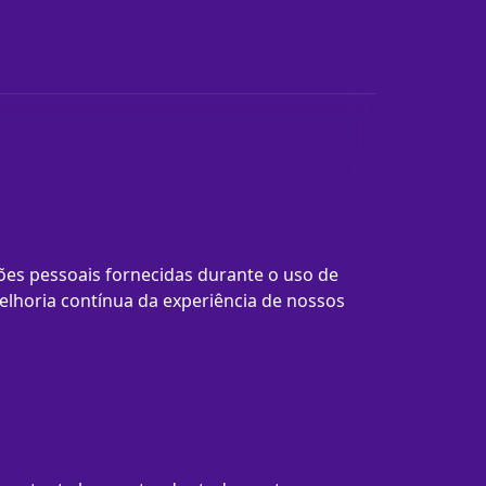
ões pessoais fornecidas durante o uso de
elhoria contínua da experiência de nossos