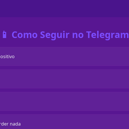
📱 Como Seguir no Telegram
ositivo
erder nada