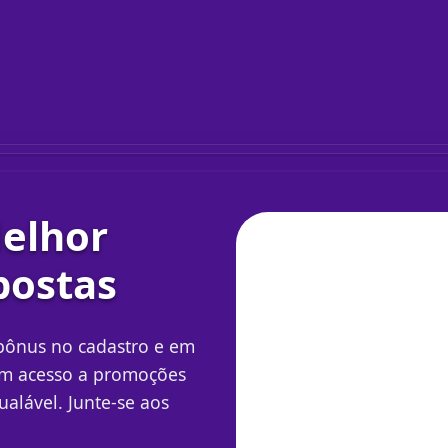
elhor
postas
bônus no cadastro e em
em acesso a promoções
ualável. Junte-se aos