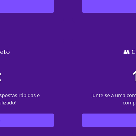
reto
👥 
t
espostas rápidas e
Junte-se a uma com
lizado!
compa
e