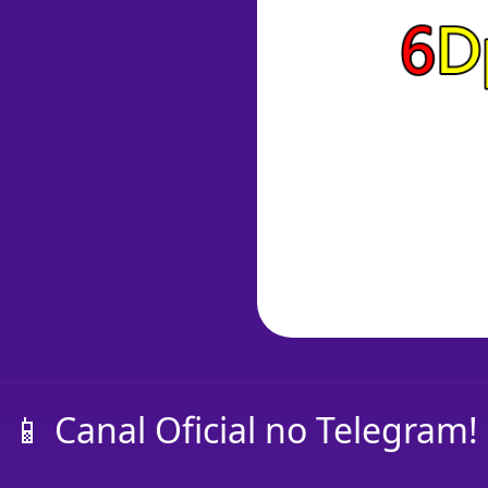
📱 Canal Oficial no Telegram!