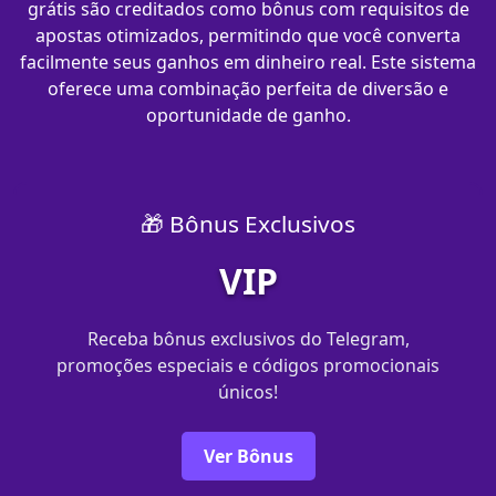
grátis são creditados como bônus com requisitos de
apostas otimizados, permitindo que você converta
facilmente seus ganhos em dinheiro real. Este sistema
oferece uma combinação perfeita de diversão e
oportunidade de ganho.
🎁 Bônus Exclusivos
VIP
Receba bônus exclusivos do Telegram,
promoções especiais e códigos promocionais
únicos!
Ver Bônus