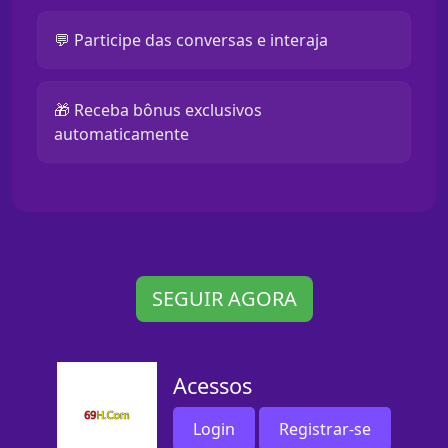
💬 Participe das conversas e interaja
🎁 Receba bônus exclusivos
automaticamente
SEGUIR AGORA
Acessos
Login
Registrar-se