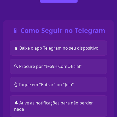
📱 Como Seguir no Telegram
📱 Baixe o app Telegram no seu dispositivo
🔍 Procure por "@69H.ComOficial"
👆 Toque em "Entrar" ou "Join"
🔔 Ative as notificações para não perder
nada