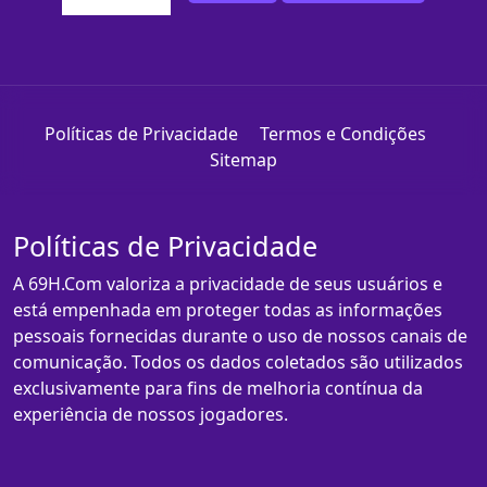
Políticas de Privacidade
Termos e Condições
Sitemap
Políticas de Privacidade
A 69H.Com valoriza a privacidade de seus usuários e
está empenhada em proteger todas as informações
pessoais fornecidas durante o uso de nossos canais de
comunicação. Todos os dados coletados são utilizados
exclusivamente para fins de melhoria contínua da
experiência de nossos jogadores.