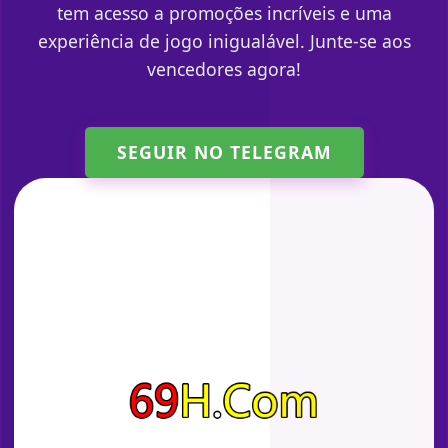
tem acesso a promoções incríveis e uma
experiência de jogo inigualável. Junte-se aos
vencedores agora!
SEGUIR NO TELEGRAM