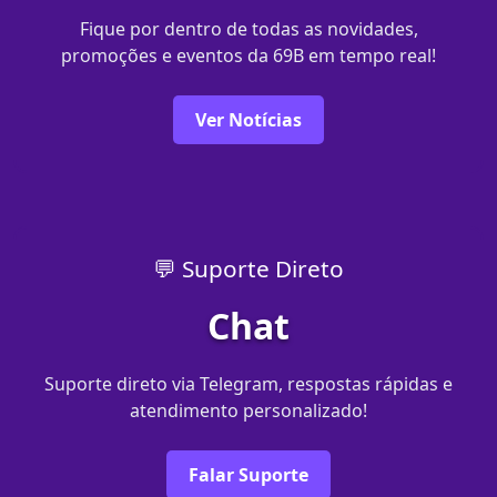
Fique por dentro de todas as novidades,
promoções e eventos da 69B em tempo real!
Ver Notícias
💬 Suporte Direto
Chat
Suporte direto via Telegram, respostas rápidas e
atendimento personalizado!
Falar Suporte