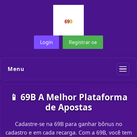
Login
Registrar-se
Menu
📱 69B A Melhor Plataforma
de Apostas
Cadastre-se na 69B para ganhar bônus no
cadastro e em cada recarga. Com a 69B, você tem