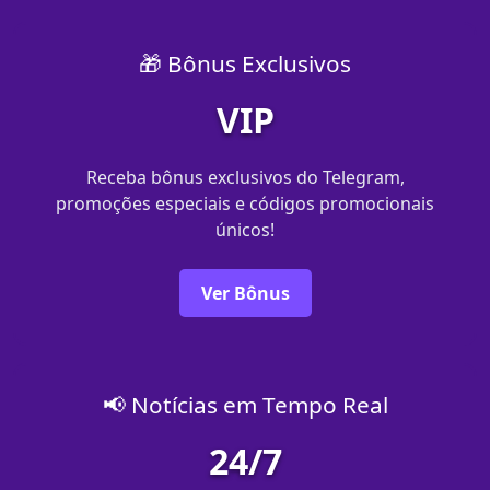
🎁 Bônus Exclusivos
VIP
Receba bônus exclusivos do Telegram,
promoções especiais e códigos promocionais
únicos!
Ver Bônus
📢 Notícias em Tempo Real
24/7