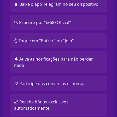
📱 Baixe o app Telegram no seu dispositivo
🔍 Procure por "@68ZOficial"
👆 Toque em "Entrar" ou "Join"
🔔 Ative as notificações para não perder
nada
💬 Participe das conversas e interaja
🎁 Receba bônus exclusivos
automaticamente