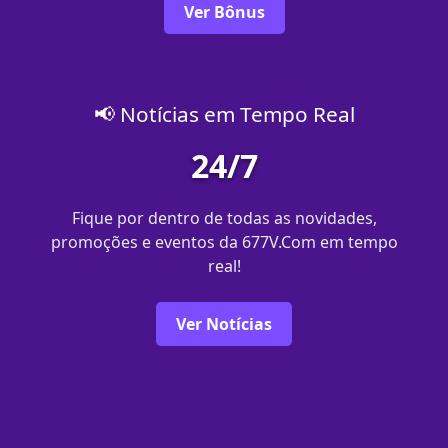
Ver Bônus
📢 Notícias em Tempo Real
24/7
Fique por dentro de todas as novidades,
promoções e eventos da 677V.Com em tempo
real!
Ver Notícias