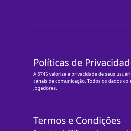
Políticas de Privacida
A 6745 valoriza a privacidade de seus usuá
canais de comunicação. Todos os dados cole
jogadores.
Termos e Condições