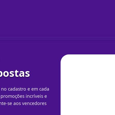
postas
 no cadastro e em cada
 promoções incríveis e
unte-se aos vencedores