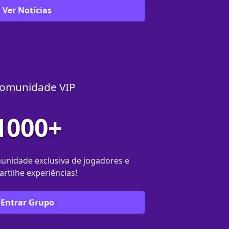
Ver Notícias
Comunidade VIP
1000+
unidade exclusiva de jogadores e
rtilhe experiências!
Entrar Grupo