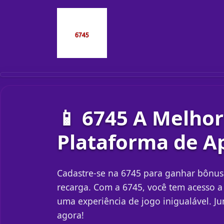
📱 6745 A Melhor
Plataforma de A
Cadastre-se na 6745 para ganhar bônus
recarga. Com a 6745, você tem acesso a
uma experiência de jogo inigualável. J
agora!