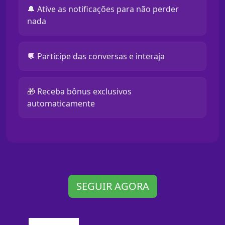
🔔 Ative as notificações para não perder
nada
💬 Participe das conversas e interaja
🎁 Receba bônus exclusivos
automaticamente
SEGUIR AGORA