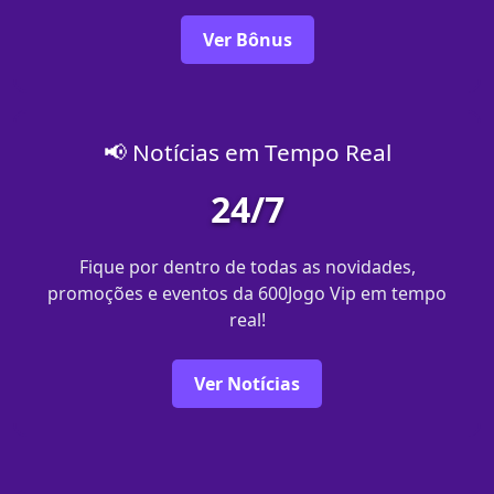
Ver Bônus
📢 Notícias em Tempo Real
24/7
Fique por dentro de todas as novidades,
promoções e eventos da 600Jogo Vip em tempo
real!
Ver Notícias