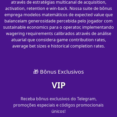
através de estratégias multicanal de acquisition,
activation, retention e win-back. Nossa suite de bônus
emprega modelos matemáticos de expected value que
balanceiam generosidade percebida pelo jogador com
sustainable economics para o operator, implementando
wagering requirements calibrados através de análise
atuarial que considera game contribution rates,
average bet sizes e historical completion rates.
🎁 Bônus Exclusivos
VIP
Receba bônus exclusivos do Telegram,
promoções especiais e códigos promocionais
únicos!