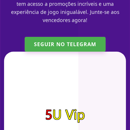
tem acesso a promoções incríveis e uma
experiência de jogo inigualável. Junte-se aos
vencedores agora!
SEGUIR NO TELEGRAM