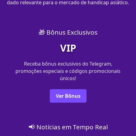
dado relevante para o mercado de handicap asiático.
🎁 Bônus Exclusivos
VIP
Receba bônus exclusivos do Telegram,
promoções especiais e códigos promocionais
únicos!
Ver Bônus
📢 Notícias em Tempo Real