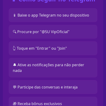
📱 Baixe o app Telegram no seu dispositivo
🔍 Procure por "@5U VipOficial"
👆 Toque em "Entrar" ou "Join"
🔔 Ative as notificações para não perder
nada
💬 Participe das conversas e interaja
🎁 Receba bônus exclusivos