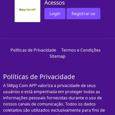
Acessos
Login
Registrar-se
Políticas de Privacidade
Termos e Condições
Sitemap
Políticas de Privacidade
A 5Mpg Com APP valoriza a privacidade de seus
usuários e está empenhada em proteger todas as
informações pessoais fornecidas durante o uso de
nossos canais de comunicação. Todos os dados
coletados são utilizados exclusivamente para fins de