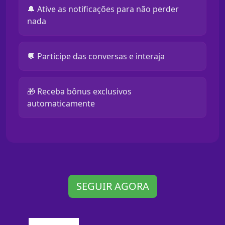
🔔 Ative as notificações para não perder
nada
💬 Participe das conversas e interaja
🎁 Receba bônus exclusivos
automaticamente
SEGUIR AGORA