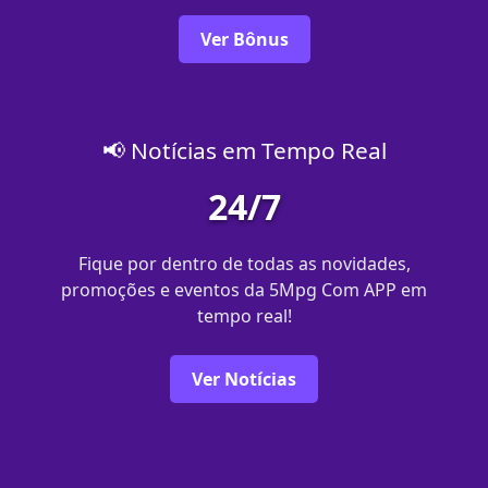
Ver Bônus
📢 Notícias em Tempo Real
24/7
Fique por dentro de todas as novidades,
promoções e eventos da 5Mpg Com APP em
tempo real!
Ver Notícias