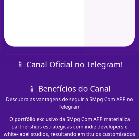
📱 Canal Oficial no Telegram!
📱 Benefícios do Canal
Descubra as vantagens de seguir a 5Mpg Com APP no
Telegram
O portfólio exclusivo da 5Mpg Com APP materializa
partnerships estratégicas com indie developers e
white-label studios, resultando em títulos customizados