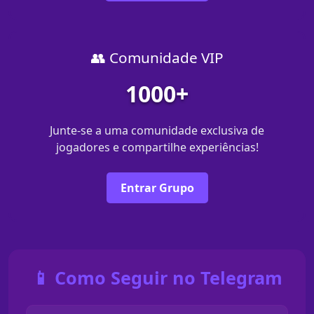
👥 Comunidade VIP
1000+
Junte-se a uma comunidade exclusiva de
jogadores e compartilhe experiências!
Entrar Grupo
📱 Como Seguir no Telegram