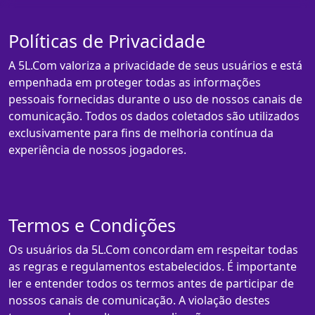
Políticas de Privacidade
A 5L.Com valoriza a privacidade de seus usuários e está
empenhada em proteger todas as informações
pessoais fornecidas durante o uso de nossos canais de
comunicação. Todos os dados coletados são utilizados
exclusivamente para fins de melhoria contínua da
experiência de nossos jogadores.
Termos e Condições
Os usuários da 5L.Com concordam em respeitar todas
as regras e regulamentos estabelecidos. É importante
ler e entender todos os termos antes de participar de
nossos canais de comunicação. A violação destes