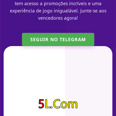
tem acesso a promoções incríveis e uma
experiência de jogo inigualável. Junte-se aos
vencedores agora!
SEGUIR NO TELEGRAM