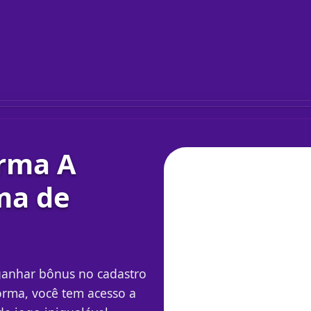
orma A
ma de
ganhar bônus no cadastro
orma, você tem acesso a