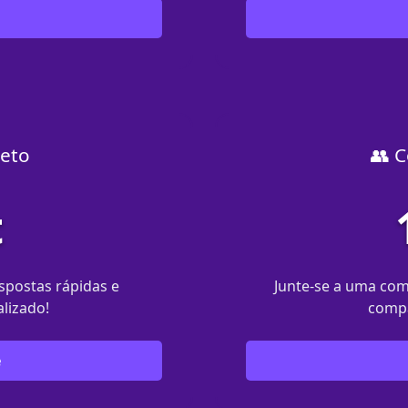
reto
👥 
t
espostas rápidas e
Junte-se a uma com
lizado!
compa
e