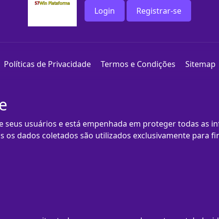
Login
Registrar-se
Políticas de Privacidade
Termos e Condições
Sitemap
de
de seus usuários e está empenhada em proteger todas as i
 os dados coletados são utilizados exclusivamente para fi