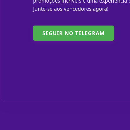
promoções incríveis e uma experiência d
Junte-se aos vencedores agora!
SEGUIR NO TELEGRAM