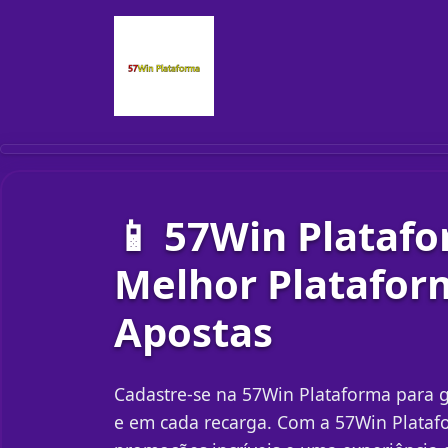
📱 57Win Plataf
Melhor Platafor
Apostas
Cadastre-se na 57Win Plataforma para 
e em cada recarga. Com a 57Win Plataf