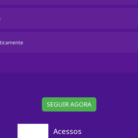
a
aticamente
SEGUIR AGORA
Acessos