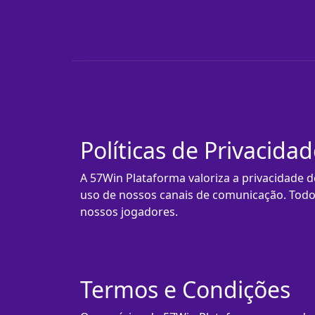
Políticas de Privacida
A 57Win Plataforma valoriza a privacidade 
uso de nossos canais de comunicação. Todos
nossos jogadores.
Termos e Condições