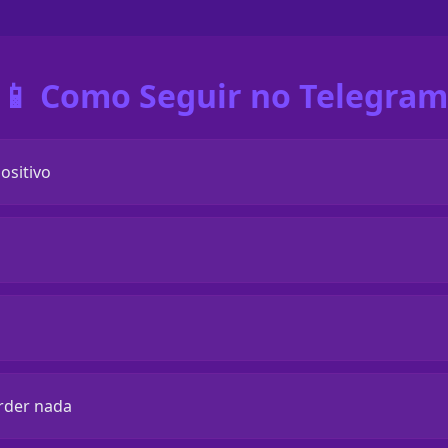
📱 Como Seguir no Telegram
ositivo
erder nada