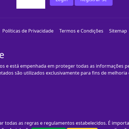
Políticas de Privacidade
Termos e Condições
Sitemap
de
rios e está empenhada em proteger todas as informações p
tados são utilizados exclusivamente para fins de melhoria
 todas as regras e regulamentos estabelecidos. É importa