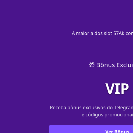
A maioria dos slot 57Ak co
🎁 Bônus Exclu
VIP
Receba bônus exclusivos do Telegra
e códigos promocionai
Ver Bônus