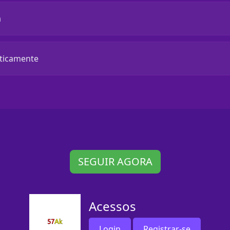
a
aticamente
SEGUIR AGORA
Acessos
Login
Registrar-se