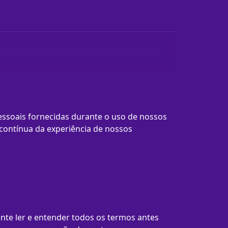
essoais fornecidas durante o uso de nossos
 contínua da experiência de nossos
nte ler e entender todos os termos antes