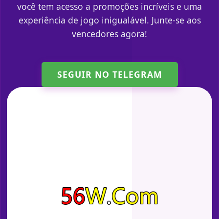
você tem acesso a promoções incríveis e uma
experiência de jogo inigualável. Junte-se aos
vencedores agora!
SEGUIR NO TELEGRAM