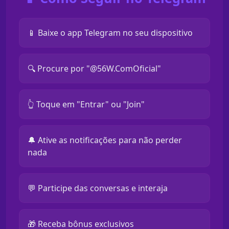
📱 Baixe o app Telegram no seu dispositivo
🔍 Procure por "@56W.ComOficial"
👆 Toque em "Entrar" ou "Join"
🔔 Ative as notificações para não perder
nada
💬 Participe das conversas e interaja
🎁 Receba bônus exclusivos