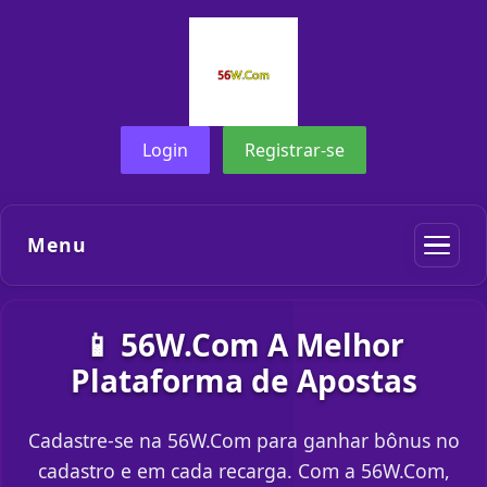
Login
Registrar-se
Menu
📱 56W.Com A Melhor
Plataforma de Apostas
Cadastre-se na 56W.Com para ganhar bônus no
cadastro e em cada recarga. Com a 56W.Com,