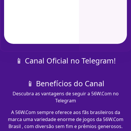
📱 Canal Oficial no Telegram!
📱 Benefícios do Canal
Descubra as vantagens de seguir a 56W.Com no
Telegram
A 56W.Com sempre oferece aos fãs brasileiros da
marca uma variedade enorme de jogos da 56W.Com
Brasil , com diversão sem fim e prêmios generosos.