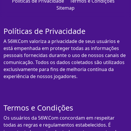
Políticas de Privacidade
Termos e Condições
Sitemap
Políticas de Privacidade
A 56W.Com valoriza a privacidade de seus usuários e
está empenhada em proteger todas as informações
pessoais fornecidas durante o uso de nossos canais de
comunicação. Todos os dados coletados são utilizados
exclusivamente para fins de melhoria contínua da
experiência de nossos jogadores.
Termos e Condições
Os usuários da 56W.Com concordam em respeitar
todas as regras e regulamentos estabelecidos. É