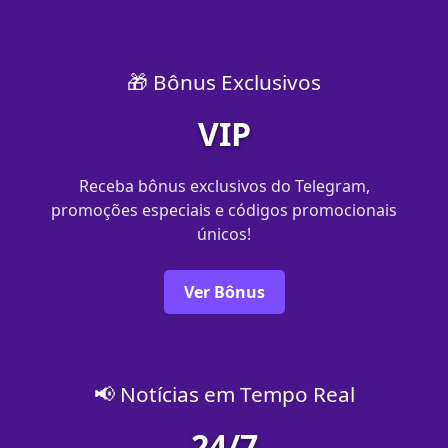
🎁 Bônus Exclusivos
VIP
Receba bônus exclusivos do Telegram,
promoções especiais e códigos promocionais
únicos!
Ver Bônus
📢 Notícias em Tempo Real
24/7