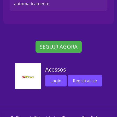
automaticamente
SEGUIR AGORA
Acessos
Login
Registrar-se