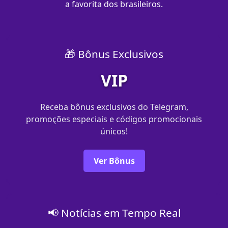
a favorita dos brasileiros.
🎁 Bônus Exclusivos
VIP
Receba bônus exclusivos do Telegram,
promoções especiais e códigos promocionais
únicos!
Ver Bônus
📢 Notícias em Tempo Real