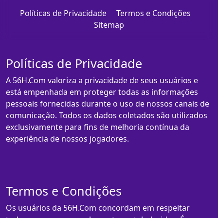
Políticas de Privacidade
Termos e Condições
Sitemap
Políticas de Privacidade
A 56H.Com valoriza a privacidade de seus usuários e
está empenhada em proteger todas as informações
pessoais fornecidas durante o uso de nossos canais de
comunicação. Todos os dados coletados são utilizados
exclusivamente para fins de melhoria contínua da
experiência de nossos jogadores.
Termos e Condições
Os usuários da 56H.Com concordam em respeitar