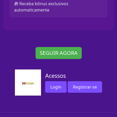
🎁 Receba bônus exclusivos
automaticamente
SEGUIR AGORA
Acessos
Login
Registrar-se