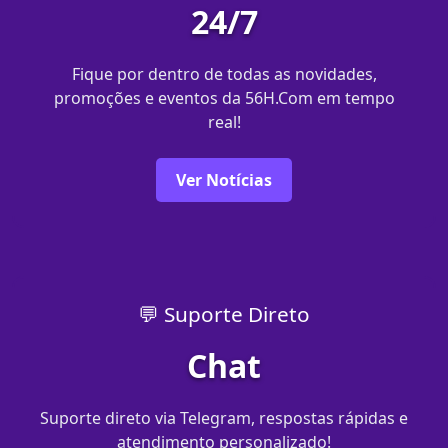
24/7
Fique por dentro de todas as novidades,
promoções e eventos da 56H.Com em tempo
real!
Ver Notícias
💬 Suporte Direto
Chat
Suporte direto via Telegram, respostas rápidas e
atendimento personalizado!