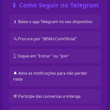
📱 Como Seguir no Telegram
📱 Baixe o app Telegram no seu dispositivo
🔍 Procure por "@56H.ComOficial"
👆 Toque em "Entrar" ou "Join"
🔔 Ative as notificações para não perder
nada
💬 Participe das conversas e interaja