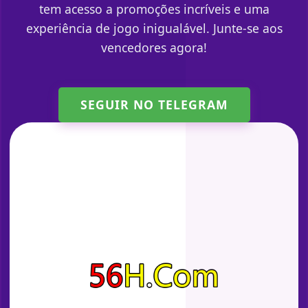
tem acesso a promoções incríveis e uma
experiência de jogo inigualável. Junte-se aos
vencedores agora!
SEGUIR NO TELEGRAM