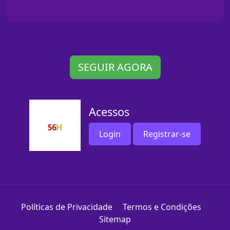
SEGUIR AGORA
Acessos
Login
Registrar-se
Políticas de Privacidade
Termos e Condições
Sitemap