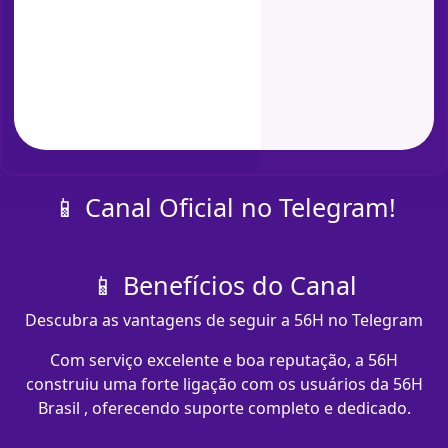
📱 Canal Oficial no Telegram!
📱 Benefícios do Canal
Descubra as vantagens de seguir a 56H no Telegram
Com serviço excelente e boa reputação, a 56H
construiu uma forte ligação com os usuários da 56H
Brasil , oferecendo suporte completo e dedicado.