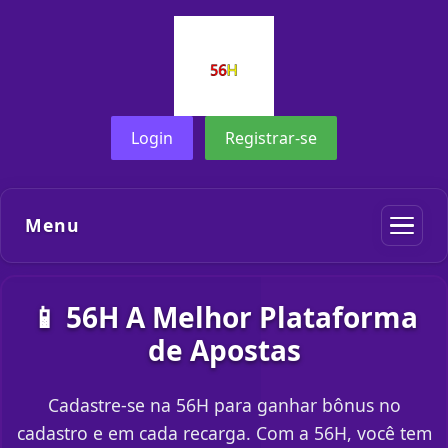
Login
Registrar-se
Menu
📱 56H A Melhor Plataforma
de Apostas
Cadastre-se na 56H para ganhar bônus no
cadastro e em cada recarga. Com a 56H, você tem