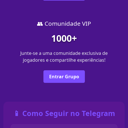
👥 Comunidade VIP
1000+
Junte-se a uma comunidade exclusiva de
jogadores e compartilhe experiências!
Entrar Grupo
📱 Como Seguir no Telegram