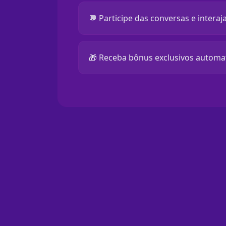
💬 Participe das conversas e interaj
🎁 Receba bônus exclusivos autom