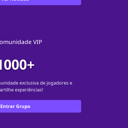
Comunidade VIP
1000+
unidade exclusiva de jogadores e
rtilhe experiências!
Entrar Grupo