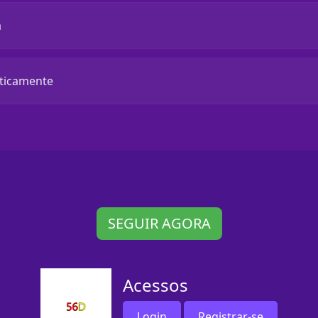
a
aticamente
SEGUIR AGORA
Acessos
Login
Registrar-se