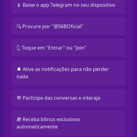
📱 Baixe o app Telegram no seu dispositivo
🔍 Procure por "@56BOficial"
👆 Toque em "Entrar" ou "Join"
🔔 Ative as notificações para não perder
nada
💬 Participe das conversas e interaja
🎁 Receba bônus exclusivos
automaticamente