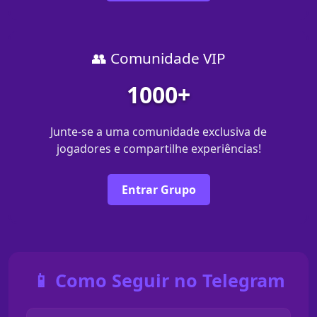
👥 Comunidade VIP
1000+
Junte-se a uma comunidade exclusiva de
jogadores e compartilhe experiências!
Entrar Grupo
📱 Como Seguir no Telegram