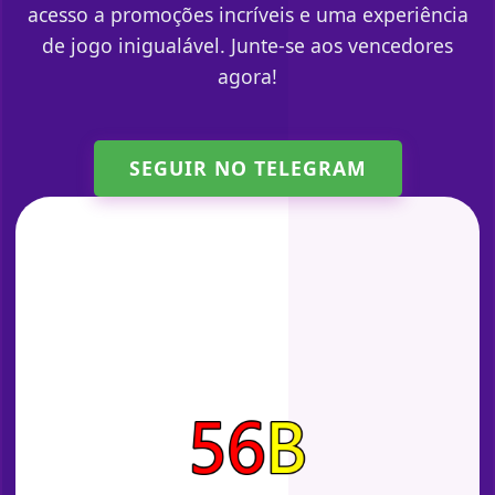
acesso a promoções incríveis e uma experiência
de jogo inigualável. Junte-se aos vencedores
agora!
SEGUIR NO TELEGRAM