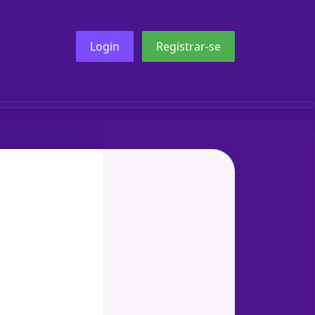
Login
Registrar-se