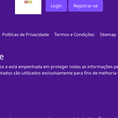
Login
Registrar-se
Políticas de Privacidade
Termos e Condições
Sitemap
de
rios e está empenhada em proteger todas as informações p
tados são utilizados exclusivamente para fins de melhoria