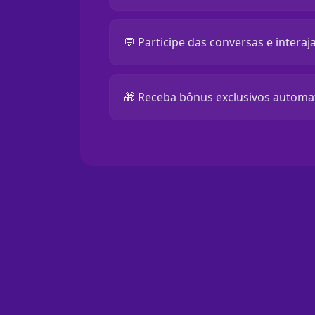
💬 Participe das conversas e interaj
🎁 Receba bônus exclusivos autom