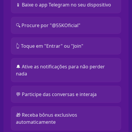
📱 Baixe o app Telegram no seu dispositivo
🔍 Procure por "@55KOficial"
👆 Toque em "Entrar" ou "Join"
🔔 Ative as notificações para não perder
nada
💬 Participe das conversas e interaja
🎁 Receba bônus exclusivos
automaticamente