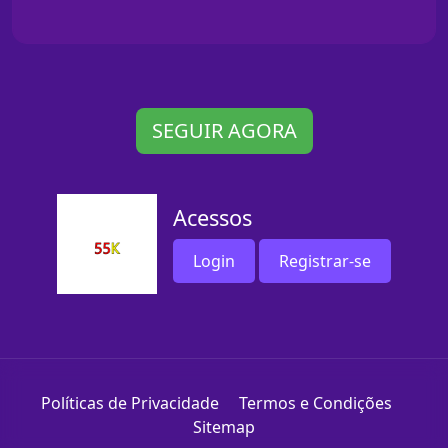
SEGUIR AGORA
Acessos
Login
Registrar-se
Políticas de Privacidade
Termos e Condições
Sitemap