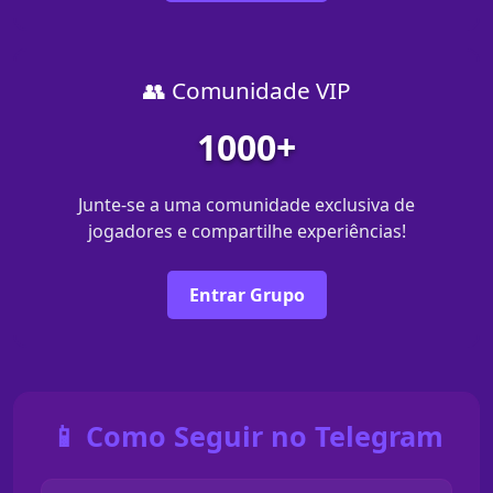
👥 Comunidade VIP
1000+
Junte-se a uma comunidade exclusiva de
jogadores e compartilhe experiências!
Entrar Grupo
📱 Como Seguir no Telegram