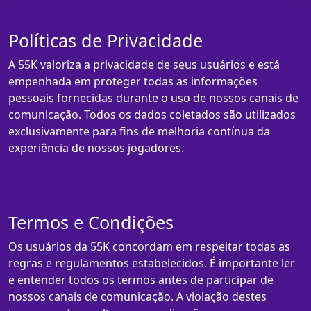
Políticas de Privacidade
A 55K valoriza a privacidade de seus usuários e está
empenhada em proteger todas as informações
pessoais fornecidas durante o uso de nossos canais de
comunicação. Todos os dados coletados são utilizados
exclusivamente para fins de melhoria contínua da
experiência de nossos jogadores.
Termos e Condições
Os usuários da 55K concordam em respeitar todas as
regras e regulamentos estabelecidos. É importante ler
e entender todos os termos antes de participar de
nossos canais de comunicação. A violação destes