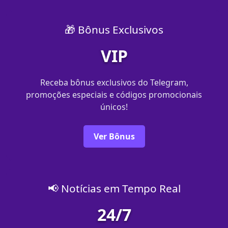
🎁 Bônus Exclusivos
VIP
Receba bônus exclusivos do Telegram,
promoções especiais e códigos promocionais
únicos!
Ver Bônus
📢 Notícias em Tempo Real
24/7