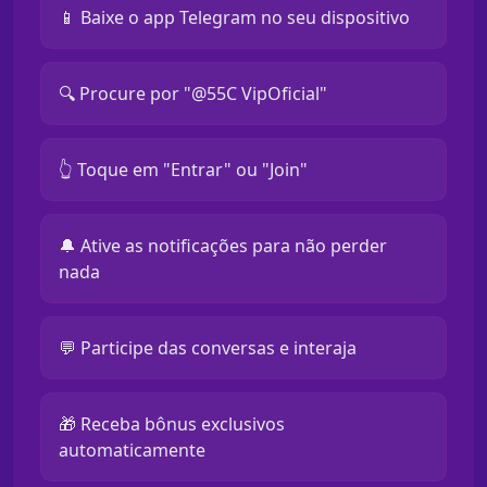
📱 Baixe o app Telegram no seu dispositivo
🔍 Procure por "@55C VipOficial"
👆 Toque em "Entrar" ou "Join"
🔔 Ative as notificações para não perder
nada
💬 Participe das conversas e interaja
🎁 Receba bônus exclusivos
automaticamente