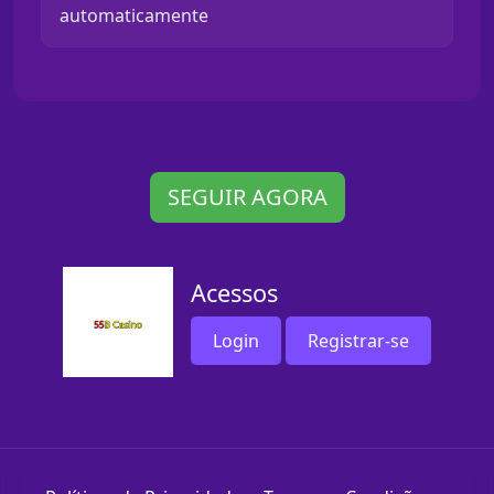
automaticamente
SEGUIR AGORA
Acessos
Login
Registrar-se