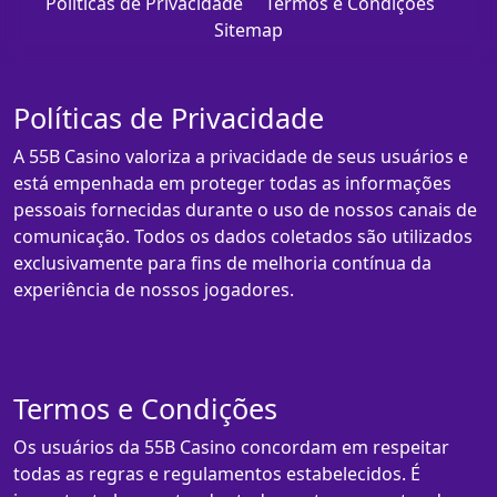
Políticas de Privacidade
Termos e Condições
Sitemap
Políticas de Privacidade
A 55B Casino valoriza a privacidade de seus usuários e
está empenhada em proteger todas as informações
pessoais fornecidas durante o uso de nossos canais de
comunicação. Todos os dados coletados são utilizados
exclusivamente para fins de melhoria contínua da
experiência de nossos jogadores.
Termos e Condições
Os usuários da 55B Casino concordam em respeitar
todas as regras e regulamentos estabelecidos. É