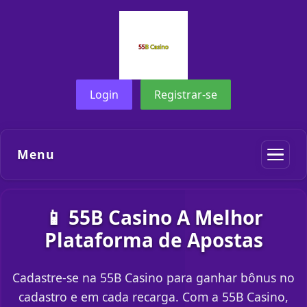
Login
Registrar-se
Menu
📱 55B Casino A Melhor
Plataforma de Apostas
Cadastre-se na 55B Casino para ganhar bônus no
cadastro e em cada recarga. Com a 55B Casino,