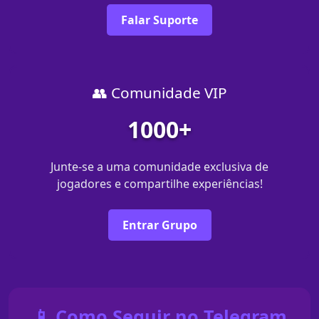
Falar Suporte
👥 Comunidade VIP
1000+
Junte-se a uma comunidade exclusiva de
jogadores e compartilhe experiências!
Entrar Grupo
📱 Como Seguir no Telegram