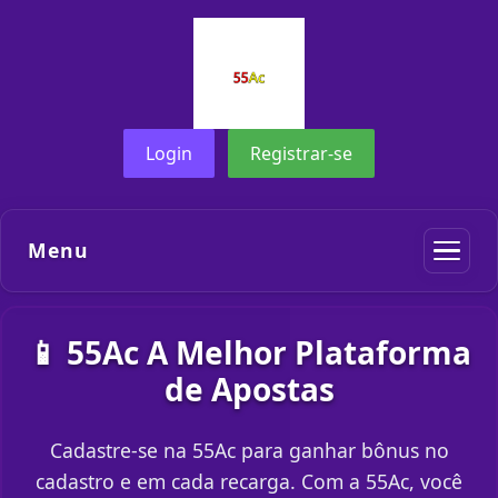
Login
Registrar-se
Menu
📱 55Ac A Melhor Plataforma
de Apostas
Cadastre-se na 55Ac para ganhar bônus no
cadastro e em cada recarga. Com a 55Ac, você