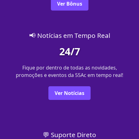
Ver Bônus
📢 Notícias em Tempo Real
24/7
Fique por dentro de todas as novidades,
promoções e eventos da 55Ac em tempo real!
Ver Notícias
💬 Suporte Direto