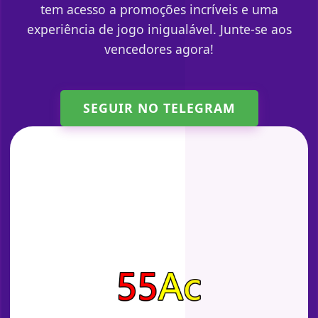
tem acesso a promoções incríveis e uma
experiência de jogo inigualável. Junte-se aos
vencedores agora!
SEGUIR NO TELEGRAM