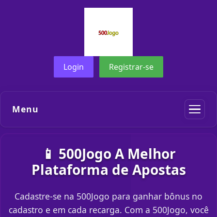
Login
Registrar-se
Menu
📱 500Jogo A Melhor
Plataforma de Apostas
Cadastre-se na 500Jogo para ganhar bônus no
cadastro e em cada recarga. Com a 500Jogo, você