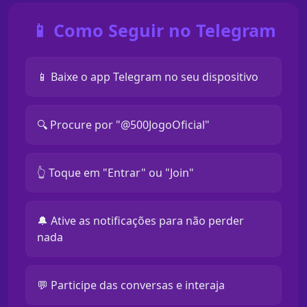
📱 Como Seguir no Telegram
📱 Baixe o app Telegram no seu dispositivo
🔍 Procure por "@500JogoOficial"
👆 Toque em "Entrar" ou "Join"
🔔 Ative as notificações para não perder
nada
💬 Participe das conversas e interaja