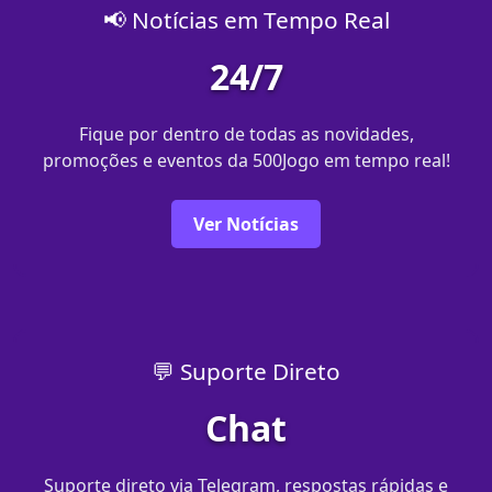
📢 Notícias em Tempo Real
24/7
Fique por dentro de todas as novidades,
promoções e eventos da 500Jogo em tempo real!
Ver Notícias
💬 Suporte Direto
Chat
Suporte direto via Telegram, respostas rápidas e