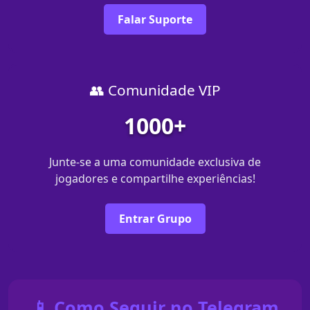
Falar Suporte
👥 Comunidade VIP
1000+
Junte-se a uma comunidade exclusiva de
jogadores e compartilhe experiências!
Entrar Grupo
📱 Como Seguir no Telegram