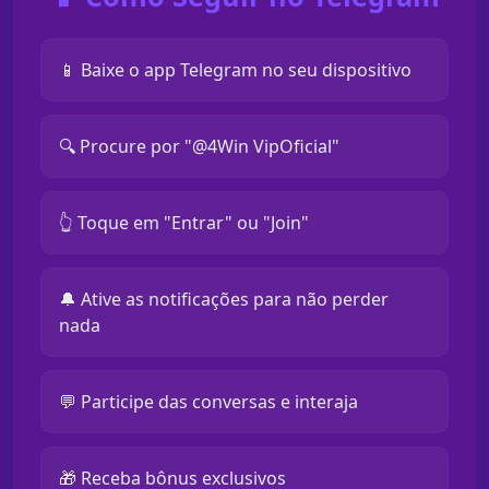
📱 Baixe o app Telegram no seu dispositivo
🔍 Procure por "@4Win VipOficial"
👆 Toque em "Entrar" ou "Join"
🔔 Ative as notificações para não perder
nada
💬 Participe das conversas e interaja
🎁 Receba bônus exclusivos