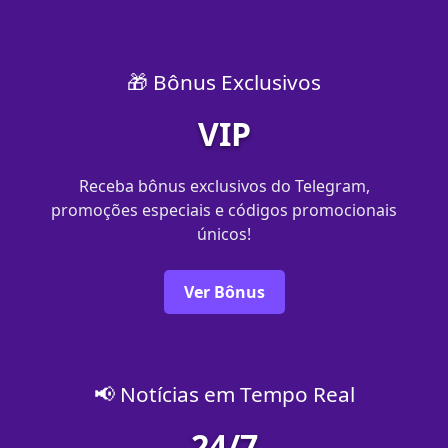
🎁 Bônus Exclusivos
VIP
Receba bônus exclusivos do Telegram,
promoções especiais e códigos promocionais
únicos!
Ver Bônus
📢 Notícias em Tempo Real
24/7