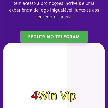
tem acesso a promoções incríveis e uma
experiência de jogo inigualável. Junte-se aos
vencedores agora!
SEGUIR NO TELEGRAM