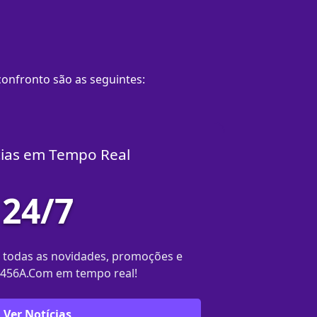
onfronto são as seguintes:
cias em Tempo Real
24/7
e todas as novidades, promoções e
 456A.Com em tempo real!
Ver Notícias