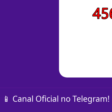
📱 Canal Oficial no Telegram!