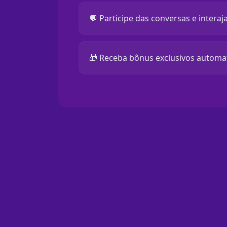
💬 Participe das conversas e interaj
🎁 Receba bônus exclusivos autom