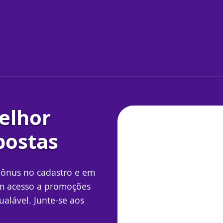
elhor
postas
bônus no cadastro e em
em acesso a promoções
ualável. Junte-se aos