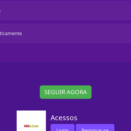
a
aticamente
SEGUIR AGORA
Acessos
Login
Registrar-se