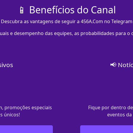
📱 Benefícios do Canal
Descubra as vantagens de seguir a 456A.Com no Telegram
uais e desempenho das equipes, as probabilidades para o c
sivos
📢 Notí
m, promoções especiais
Fique por dentro d
s únicos!
eventos da