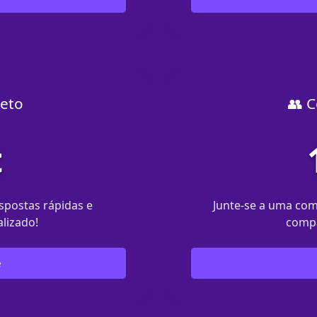
reto
👥 
t
espostas rápidas e
Junte-se a uma com
lizado!
compa
e