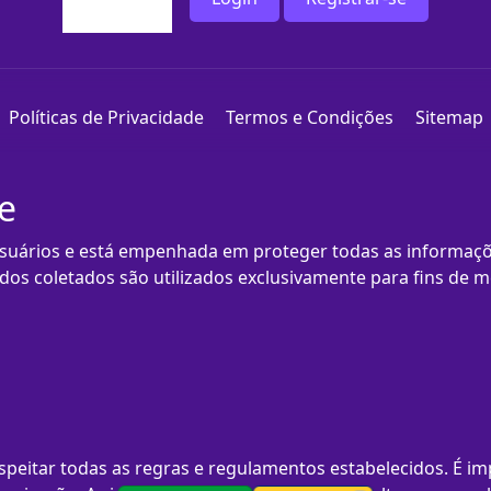
Políticas de Privacidade
Termos e Condições
Sitemap
de
 usuários e está empenhada em proteger todas as informaçõ
os coletados são utilizados exclusivamente para fins de m
eitar todas as regras e regulamentos estabelecidos. É im