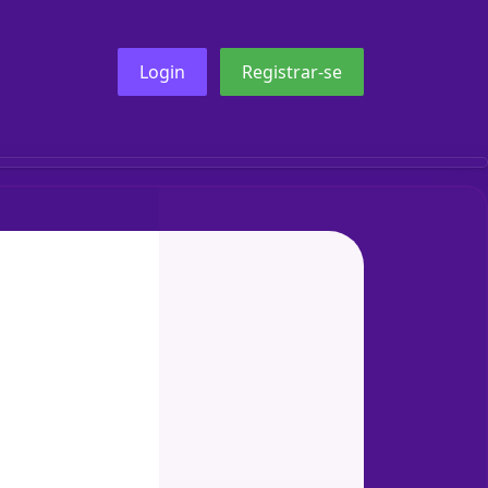
Login
Registrar-se