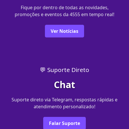
Fique por dentro de todas as novidades,
promoções e eventos da 4555 em tempo real!
Ver Notícias
💬 Suporte Direto
Chat
Suporte direto via Telegram, respostas rápidas e
atendimento personalizado!
Falar Suporte