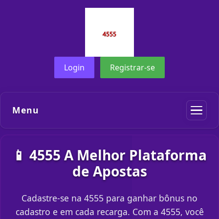
Login
Registrar-se
Menu
📱 4555 A Melhor Plataforma
de Apostas
Cadastre-se na 4555 para ganhar bônus no
cadastro e em cada recarga. Com a 4555, você