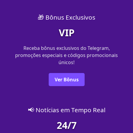
🎁 Bônus Exclusivos
VIP
Receba bônus exclusivos do Telegram,
promoções especiais e códigos promocionais
únicos!
Ver Bônus
📢 Notícias em Tempo Real
24/7