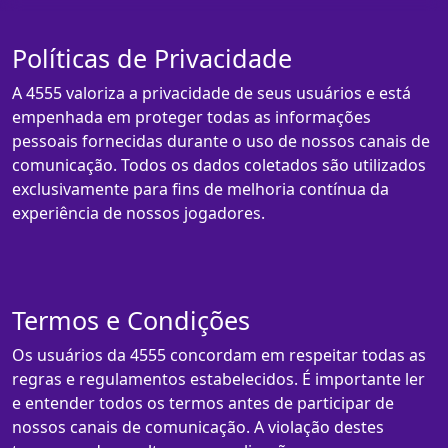
Políticas de Privacidade
A 4555 valoriza a privacidade de seus usuários e está
empenhada em proteger todas as informações
pessoais fornecidas durante o uso de nossos canais de
comunicação. Todos os dados coletados são utilizados
exclusivamente para fins de melhoria contínua da
experiência de nossos jogadores.
Termos e Condições
Os usuários da 4555 concordam em respeitar todas as
regras e regulamentos estabelecidos. É importante ler
e entender todos os termos antes de participar de
nossos canais de comunicação. A violação destes