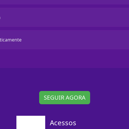
a
aticamente
SEGUIR AGORA
Acessos