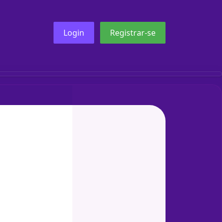
Login
Registrar-se