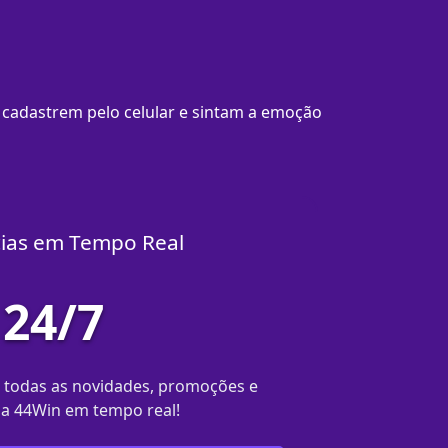
e cadastrem pelo celular e sintam a emoção
cias em Tempo Real
24/7
e todas as novidades, promoções e
a 44Win em tempo real!