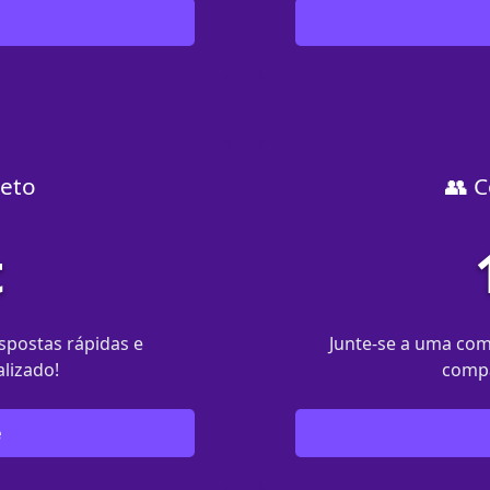
reto
👥 
t
espostas rápidas e
Junte-se a uma com
lizado!
compa
e