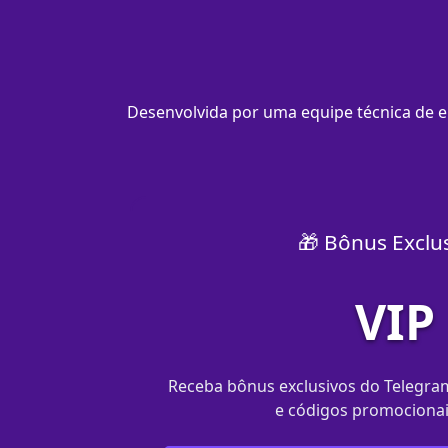
Desenvolvida por uma equipe técnica de el
🎁 Bônus Exclu
VIP
Receba bônus exclusivos do Telegra
e códigos promocionai