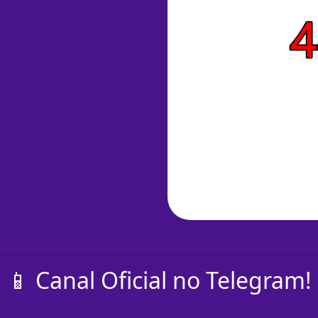
📱 Canal Oficial no Telegram!