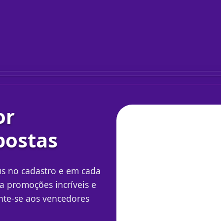
or
postas
s no cadastro e em cada
a promoções incríveis e
unte-se aos vencedores