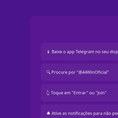
📱 Baixe o app Telegram no seu disp
🔍 Procure por "@44WinOficial"
👆 Toque em "Entrar" ou "Join"
🔔 Ative as notificações para não p