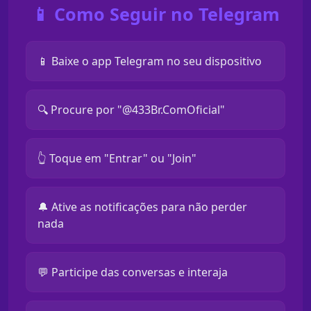
📱 Como Seguir no Telegram
📱 Baixe o app Telegram no seu dispositivo
🔍 Procure por "@433Br.ComOficial"
👆 Toque em "Entrar" ou "Join"
🔔 Ative as notificações para não perder
nada
💬 Participe das conversas e interaja