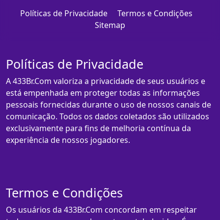
Políticas de Privacidade
Termos e Condições
Sitemap
Políticas de Privacidade
A 433Br.Com valoriza a privacidade de seus usuários e
está empenhada em proteger todas as informações
pessoais fornecidas durante o uso de nossos canais de
comunicação. Todos os dados coletados são utilizados
exclusivamente para fins de melhoria contínua da
experiência de nossos jogadores.
Termos e Condições
Os usuários da 433Br.Com concordam em respeitar