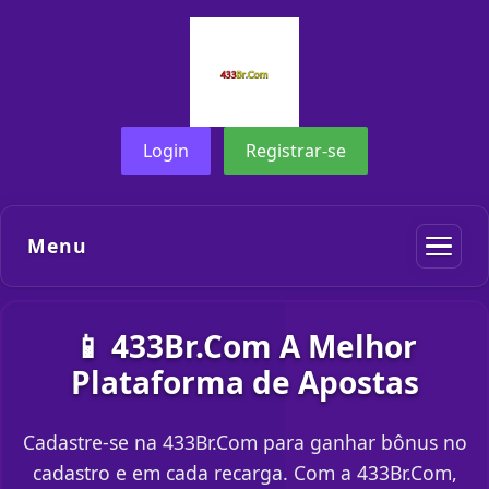
Login
Registrar-se
Menu
📱 433Br.Com A Melhor
Plataforma de Apostas
Cadastre-se na 433Br.Com para ganhar bônus no
cadastro e em cada recarga. Com a 433Br.Com,