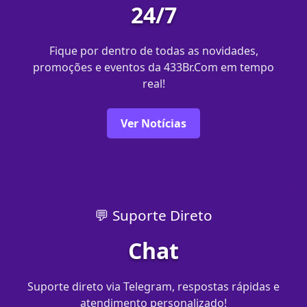
24/7
Fique por dentro de todas as novidades,
promoções e eventos da 433Br.Com em tempo
real!
Ver Notícias
💬 Suporte Direto
Chat
Suporte direto via Telegram, respostas rápidas e
atendimento personalizado!