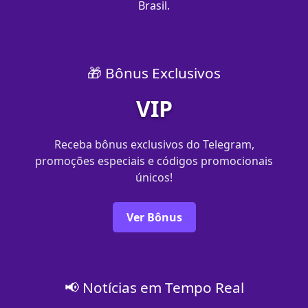
Brasil.
🎁 Bônus Exclusivos
VIP
Receba bônus exclusivos do Telegram,
promoções especiais e códigos promocionais
únicos!
Ver Bônus
📢 Notícias em Tempo Real