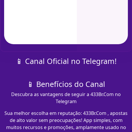
📱 Canal Oficial no Telegram!
📱 Benefícios do Canal
Descubra as vantagens de seguir a 433Br.Com no
Telegram
Sua melhor escolha em reputação: 433Br.Com , apostas
de alto valor sem preocupações! App simples, com
muitos recursos e promoções, amplamente usado no